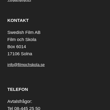
KONTAKT
Swedish Film AB
Film och Skola
Box 6014
17106 Solna
info@filmochskola.se
TELEFON
Avtalsfrågor:
Tel 08-445 25 50