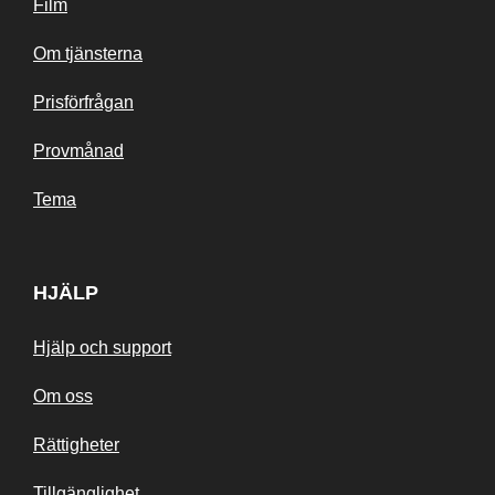
Film
Om tjänsterna
Prisförfrågan
Provmånad
Tema
HJÄLP
Hjälp och support
Om oss
Rättigheter
Tillgänglighet