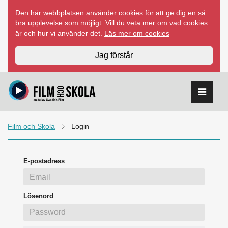
Hoppa
Den här webbplatsen använder cookies för att ge dig en så
till
bra upplevelse som möjligt. Vill du veta mer om vad cookies
innehåll
är och hur vi använder det.
Läs mer om cookies
Jag förstår
Film och Skola
Login
E-postadress
Lösenord