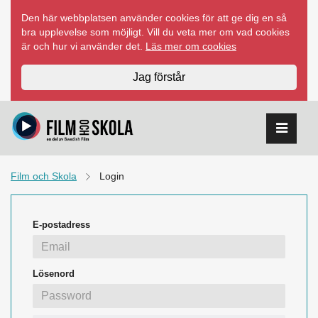
Hoppa
Den här webbplatsen använder cookies för att ge dig en så
till
bra upplevelse som möjligt. Vill du veta mer om vad cookies
innehåll
är och hur vi använder det.
Läs mer om cookies
Jag förstår
Film och Skola
Login
E-postadress
Lösenord