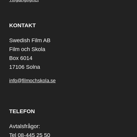
KONTAKT
Swedish Film AB
Film och Skola
Box 6014
17106 Solna
info@filmochskola.se
TELEFON
Avtalsfrågor:
Tel 08-445 25 50