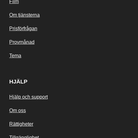
Film
Om tjänsterna
Prisförfrågan
Provmånad
Tema
HJÄLP
Hjälp och support
Om oss
Rättigheter
Tillgänglighet