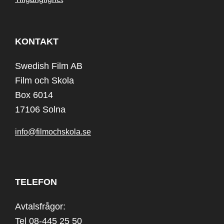
KONTAKT
Swedish Film AB
Film och Skola
Box 6014
17106 Solna
info@filmochskola.se
TELEFON
Avtalsfrågor:
Tel 08-445 25 50