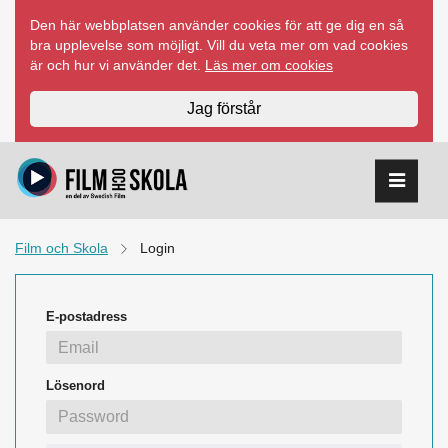
Hoppa
Den här webbplatsen använder cookies för att ge dig en så
till
bra upplevelse som möjligt. Vill du veta mer om vad cookies
innehåll
är och hur vi använder det.
Läs mer om cookies
Jag förstår
Film och Skola
Login
E-postadress
Lösenord