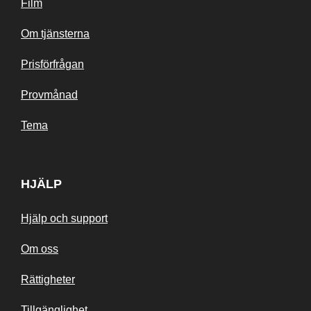
Film
Om tjänsterna
Prisförfrågan
Provmånad
Tema
HJÄLP
Hjälp och support
Om oss
Rättigheter
Tillgänglighet