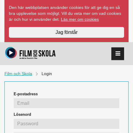
Hoppa
Den här webbplatsen använder cookies för att ge dig en så
till
bra upplevelse som möjligt. Vill du veta mer om vad cookies
innehåll
är och hur vi använder det.
Läs mer om cookies
Jag förstår
Film och Skola
Login
E-postadress
Lösenord