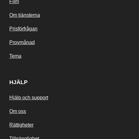
Film
Om tjänsterna
Prisförfrågan
Provmånad
Tema
HJÄLP
Hjälp och support
Om oss
Rättigheter
Tillgänglighet