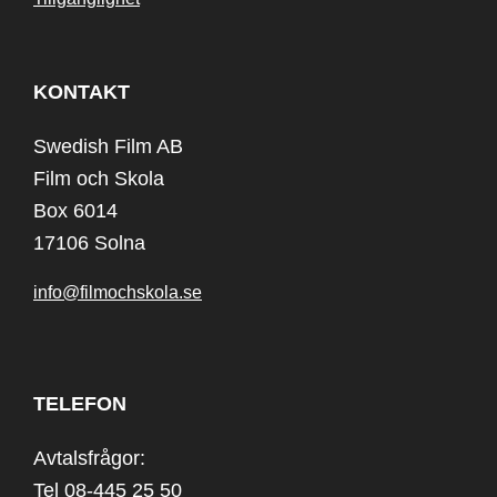
KONTAKT
Swedish Film AB
Film och Skola
Box 6014
17106 Solna
info@filmochskola.se
TELEFON
Avtalsfrågor:
Tel 08-445 25 50