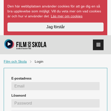
Hoppa
Den här webbplatsen använder cookies för att ge dig en så
till
bra upplevelse som möjligt. Vill du veta mer om vad cookies
innehåll
är och hur vi använder det.
Läs mer om cookies
Jag förstår
Film och Skola
Login
E-postadress
Lösenord