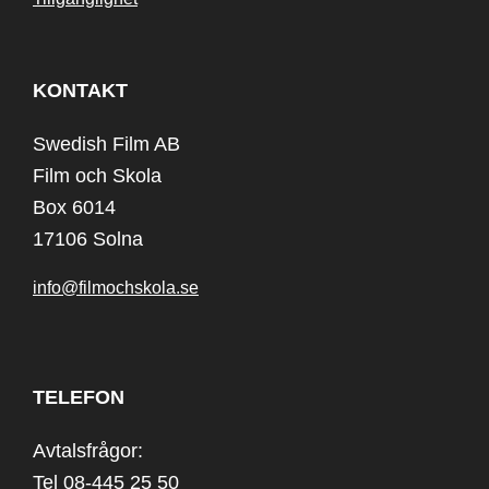
KONTAKT
Swedish Film AB
Film och Skola
Box 6014
17106 Solna
info@filmochskola.se
TELEFON
Avtalsfrågor:
Tel 08-445 25 50