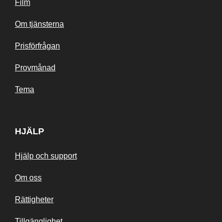
Film
Om tjänsterna
Prisförfrågan
Provmånad
Tema
HJÄLP
Hjälp och support
Om oss
Rättigheter
Tillgänglighet