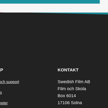
LP
KONTAKT
Swedish Film AB
och support
Film och Skola
s
Box 6014
17106 Solna
heter