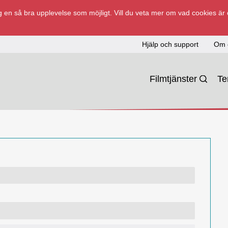
 en så bra upplevelse som möjligt. Vill du veta mer om vad cookies är
Hjälp och support
Om 
Filmtjänster
T