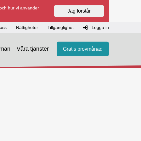
 och hur vi använder
Jag förstår
oss
Rättigheter
Tillgänglighet
Logga in
eman
Våra tjänster
Gratis provmånad