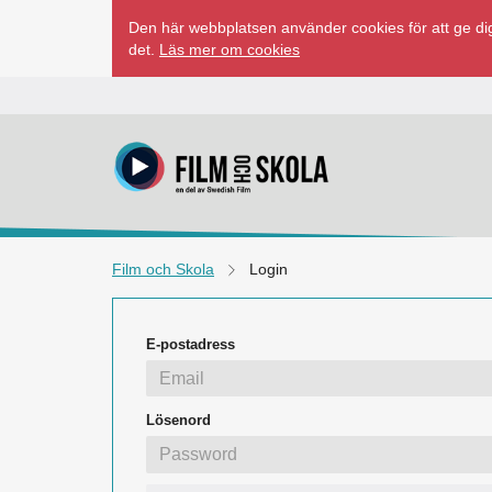
Hoppa
Den här webbplatsen använder cookies för att ge dig
till
det.
Läs mer om cookies
innehåll
Film och Skola
Login
E-postadress
Lösenord