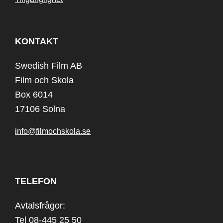
KONTAKT
Swedish Film AB
Film och Skola
Box 6014
17106 Solna
info@filmochskola.se
TELEFON
Avtalsfrågor:
Tel 08-445 25 50