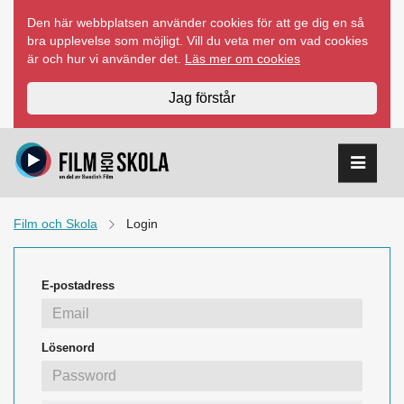
Hoppa
Den här webbplatsen använder cookies för att ge dig en så
till
bra upplevelse som möjligt. Vill du veta mer om vad cookies
innehåll
är och hur vi använder det.
Läs mer om cookies
Jag förstår
Film och Skola
Login
E-postadress
Lösenord