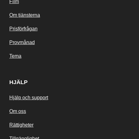
Film
Om tjänsterna
Prisförfrågan
Provmånad
Tema
HJÄLP
Hjälp och support
Om oss
Rättigheter
Tillgänglighet