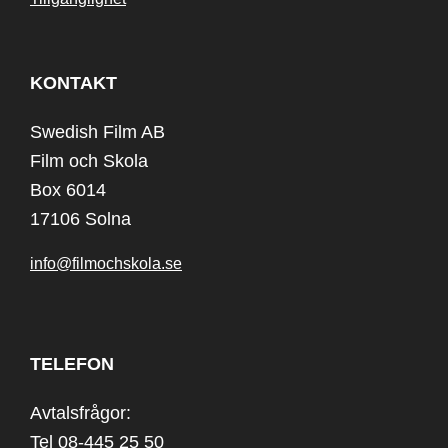
KONTAKT
Swedish Film AB
Film och Skola
Box 6014
17106 Solna
info@filmochskola.se
TELEFON
Avtalsfrågor:
Tel 08-445 25 50