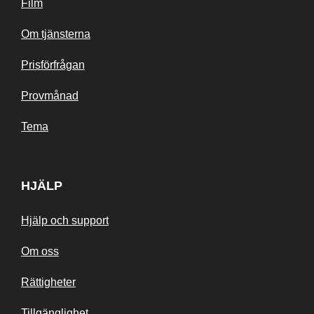
Film
Om tjänsterna
Prisförfrågan
Provmånad
Tema
HJÄLP
Hjälp och support
Om oss
Rättigheter
Tillgänglighet