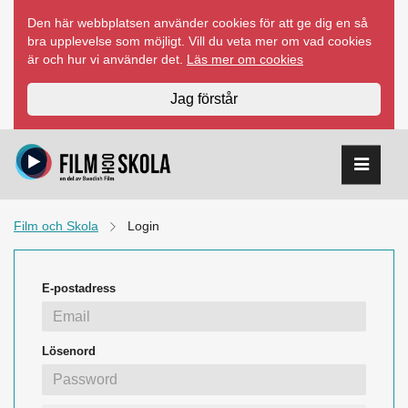
Hoppa
Den här webbplatsen använder cookies för att ge dig en så
till
bra upplevelse som möjligt. Vill du veta mer om vad cookies
innehåll
är och hur vi använder det.
Läs mer om cookies
Jag förstår
Film och Skola
Login
E-postadress
Lösenord