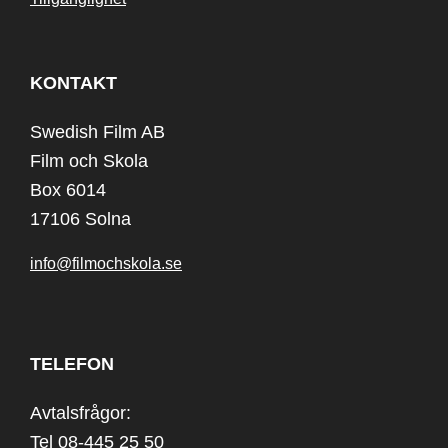
KONTAKT
Swedish Film AB
Film och Skola
Box 6014
17106 Solna
info@filmochskola.se
TELEFON
Avtalsfrågor:
Tel 08-445 25 50