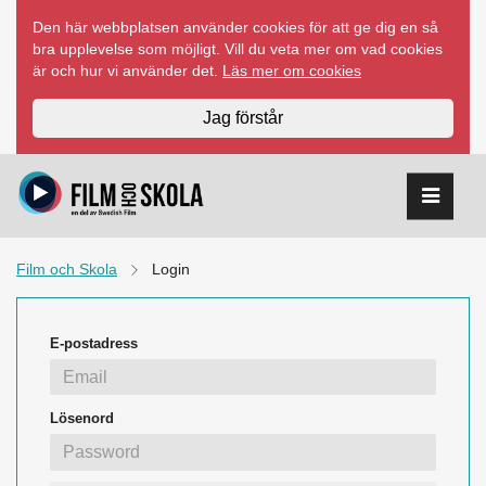
Hoppa
Den här webbplatsen använder cookies för att ge dig en så
till
bra upplevelse som möjligt. Vill du veta mer om vad cookies
innehåll
är och hur vi använder det.
Läs mer om cookies
Jag förstår
Film och Skola
Login
E-postadress
Lösenord