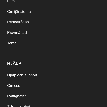
Film
Om tjänsterna
Prisförfrågan
Provmånad
Tema
HJÄLP
Hjälp och support
Om oss
Rättigheter
Tillgänglighet