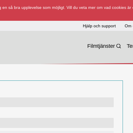
 en så bra upplevelse som möjligt. Vill du veta mer om vad cookies är
Hjälp och support
Om 
Filmtjänster
T