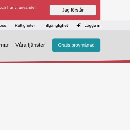
 och hur vi använder
Jag förstår
oss
Rättigheter
Tillgänglighet
Logga in
eman
Våra tjänster
Gratis provmånad