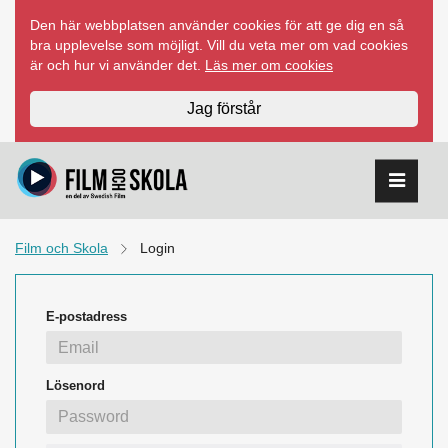
Hoppa
Den här webbplatsen använder cookies för att ge dig en så
till
bra upplevelse som möjligt. Vill du veta mer om vad cookies
innehåll
är och hur vi använder det.
Läs mer om cookies
Jag förstår
Film och Skola
Login
E-postadress
Lösenord