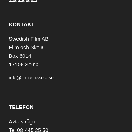
KONTAKT
Swedish Film AB
Film och Skola
Box 6014
17106 Solna
info@filmochskola.se
TELEFON
Avtalsfrågor:
Tel 08-445 25 50