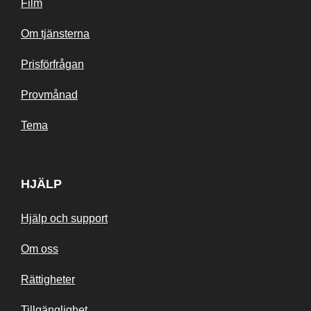
Film
Om tjänsterna
Prisförfrågan
Provmånad
Tema
HJÄLP
Hjälp och support
Om oss
Rättigheter
Tillgänglighet