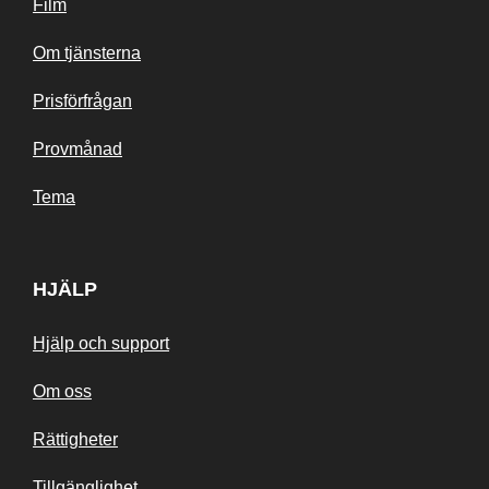
Film
Om tjänsterna
Prisförfrågan
Provmånad
Tema
HJÄLP
Hjälp och support
Om oss
Rättigheter
Tillgänglighet