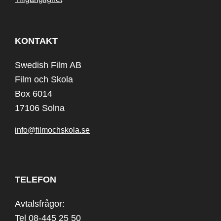
KONTAKT
Swedish Film AB
Film och Skola
Box 6014
17106 Solna
info@filmochskola.se
TELEFON
Avtalsfrågor:
Tel 08-445 25 50