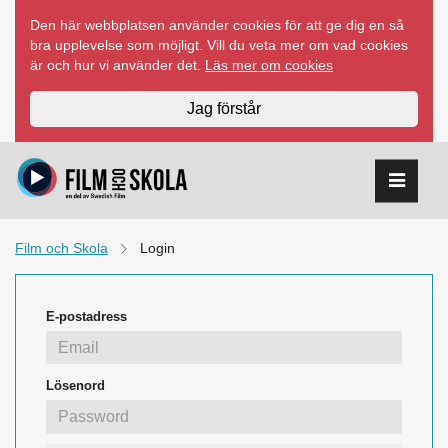
Hoppa
Den här webbplatsen använder cookies för att ge dig en så
till
bra upplevelse som möjligt. Vill du veta mer om vad cookies
innehåll
är och hur vi använder det.
Läs mer om cookies
Jag förstår
Film och Skola
Login
E-postadress
Lösenord