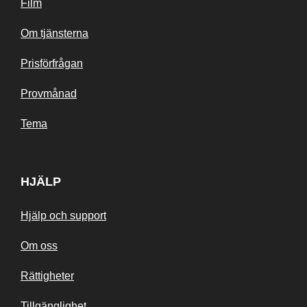
Film
Om tjänsterna
Prisförfrågan
Provmånad
Tema
HJÄLP
Hjälp och support
Om oss
Rättigheter
Tillgänglighet