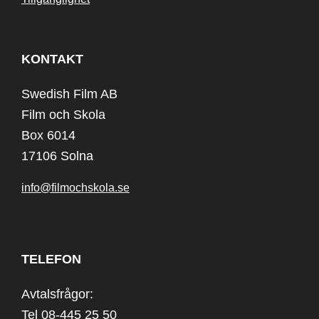
KONTAKT
Swedish Film AB
Film och Skola
Box 6014
17106 Solna
info@filmochskola.se
TELEFON
Avtalsfrågor:
Tel 08-445 25 50