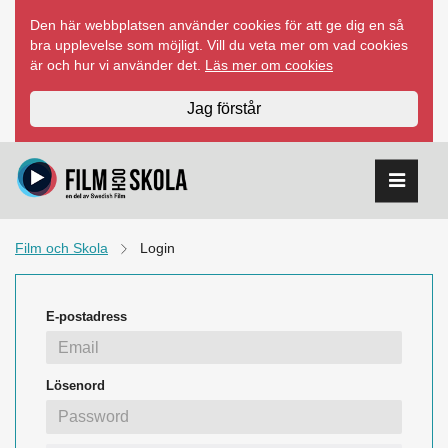
Hoppa
Den här webbplatsen använder cookies för att ge dig en så
till
bra upplevelse som möjligt. Vill du veta mer om vad cookies
innehåll
är och hur vi använder det.
Läs mer om cookies
Jag förstår
Film och Skola
Login
E-postadress
Lösenord