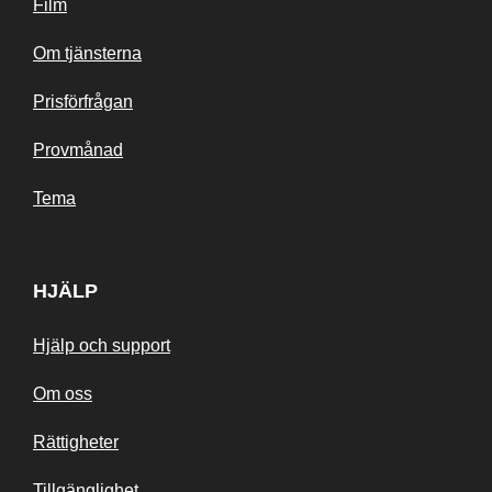
Film
Om tjänsterna
Prisförfrågan
Provmånad
Tema
HJÄLP
Hjälp och support
Om oss
Rättigheter
Tillgänglighet