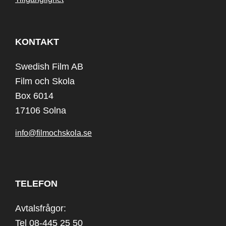
KONTAKT
Swedish Film AB
Film och Skola
Box 6014
17106 Solna
info@filmochskola.se
TELEFON
Avtalsfrågor:
Tel 08-445 25 50