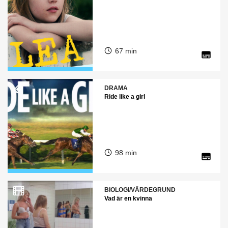
67 min
DRAMA
Ride like a girl
98 min
BIOLOGI/VÄRDEGRUND
Vad är en kvinna