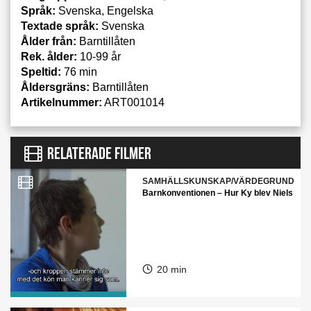
Språk:
Svenska, Engelska
Textade språk:
Svenska
Ålder från:
Barntillåten
Rek. ålder:
10-99 år
Speltid:
76 min
Åldersgräns:
Barntillåten
Artikelnummer:
ART001014
RELATERADE FILMER
SAMHÄLLSKUNSKAP/VÄRDEGRUND
Barnkonventionen – Hur Ky blev Niels
20 min