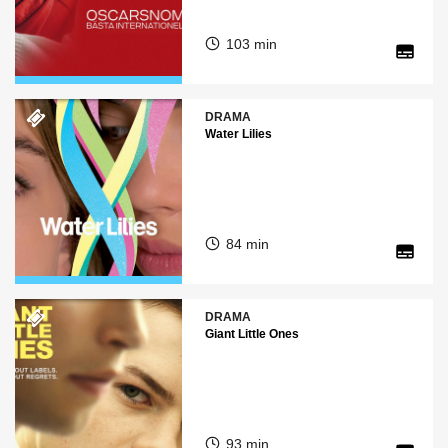
103 min
DRAMA
Water Lilies
84 min
DRAMA
Giant Little Ones
93 min