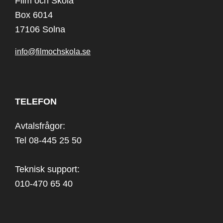
Film och Skola
Box 6014
17106 Solna
info@filmochskola.se
TELEFON
Avtalsfrågor:
Tel 08-445 25 50
Teknisk support:
010-470 65 40