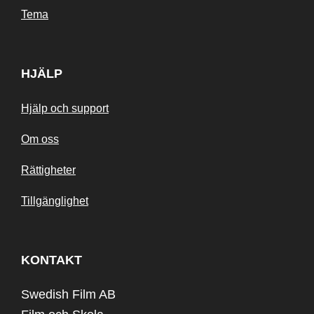
Tema
HJÄLP
Hjälp och support
Om oss
Rättigheter
Tillgänglighet
KONTAKT
Swedish Film AB