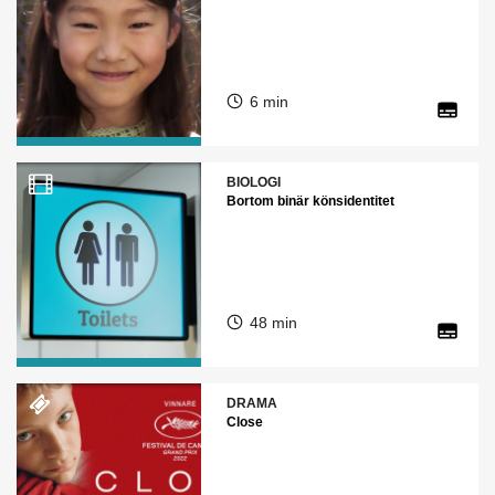
6 min
BIOLOGI
Bortom binär könsidentitet
48 min
DRAMA
Close