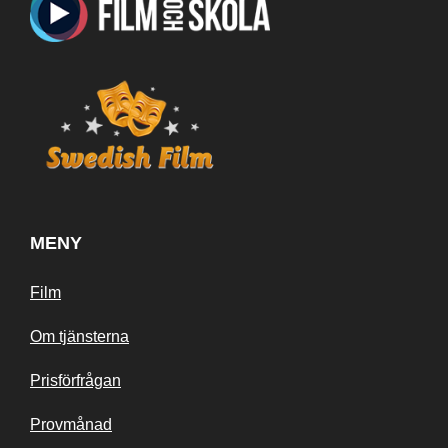
MENY
Film
Om tjänsterna
Prisförfrågan
Provmånad