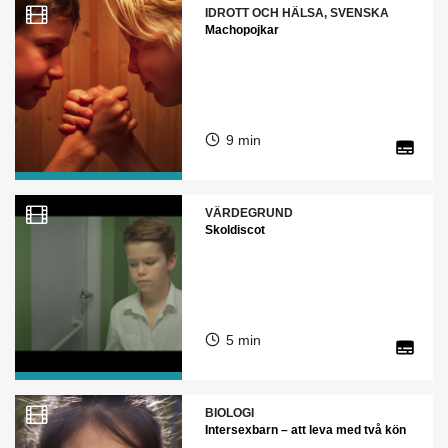
IDROTT OCH HÄLSA, SVENSKA
Machopojkar
9 min
VÄRDEGRUND
Skoldiscot
5 min
BIOLOGI
Intersexbarn – att leva med två kön