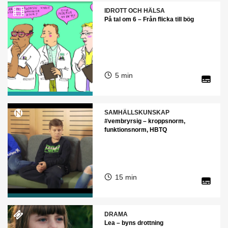
IDROTT OCH HÄLSA
På tal om 6 – Från flicka till bög
5 min
SAMHÄLLSKUNSKAP
#vembryrsig – kroppsnorm,
funktionsnorm, HBTQ
15 min
DRAMA
Lea – byns drottning