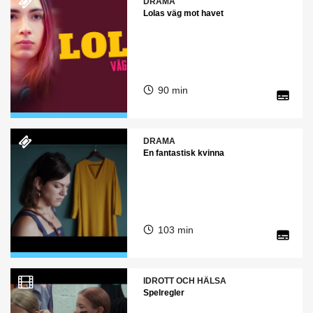
DRAMA
Lolas väg mot havet
90 min
DRAMA
En fantastisk kvinna
103 min
IDROTT OCH HÄLSA
Spelregler