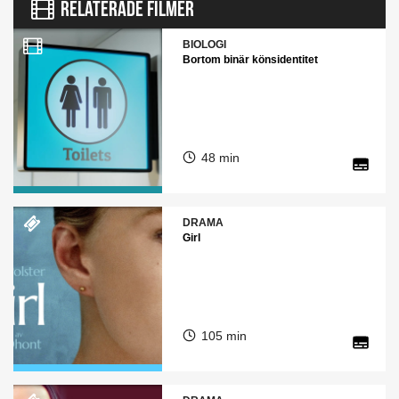
RELATERADE FILMER
BIOLOGI
Bortom binär könsidentitet
48 min
DRAMA
Girl
105 min