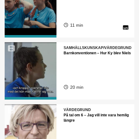
11 min
SAMHÄLLSKUNSKAP/VÄRDEGRUND
Barnkonventionen – Hur Ky blev Niels
20 min
VÄRDEGRUND
På tal om 6 – Jag vill inte vara hemlig
längre