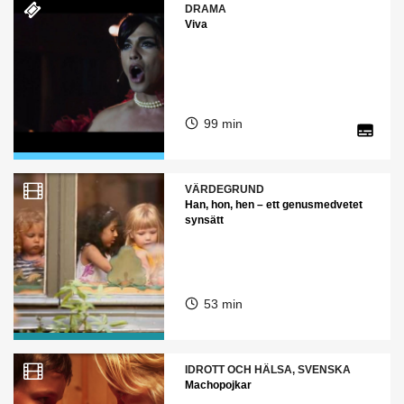
DRAMA
Viva
99 min
VÄRDEGRUND
Han, hon, hen – ett genusmedvetet
synsätt
53 min
IDROTT OCH HÄLSA, SVENSKA
Machopojkar