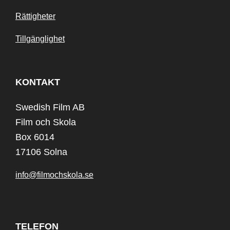
Rättigheter
Tillgänglighet
KONTAKT
Swedish Film AB
Film och Skola
Box 6014
17106 Solna
info@filmochskola.se
TELEFON