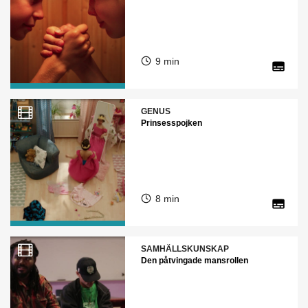
9 min
GENUS
Prinsesspojken
8 min
SAMHÄLLSKUNSKAP
Den påtvingade mansrollen