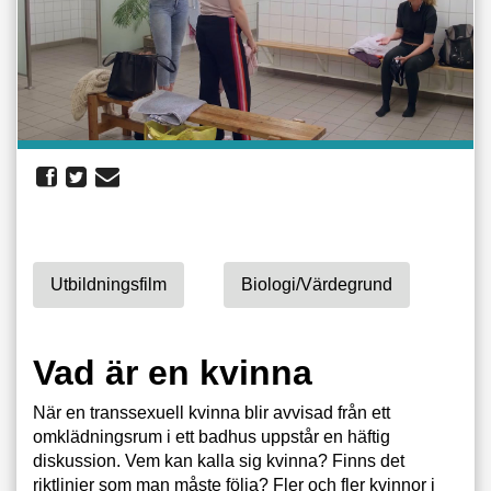
Utbildningsfilm
Biologi/värdegrund
Vad är en kvinna
När en transsexuell kvinna blir avvisad från ett
omklädningsrum i ett badhus uppstår en häftig
diskussion. Vem kan kalla sig kvinna? Finns det
riktlinjer som man måste följa? Fler och fler kvinnor i