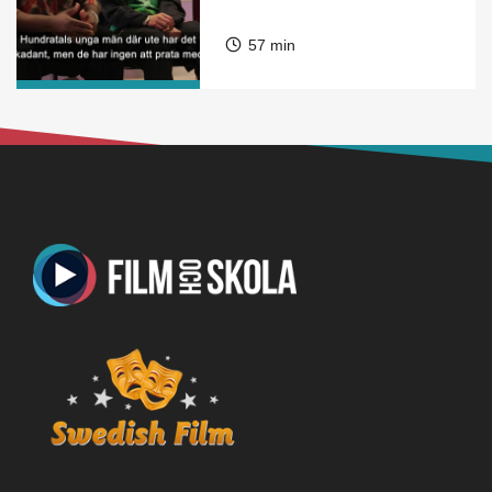
57 min