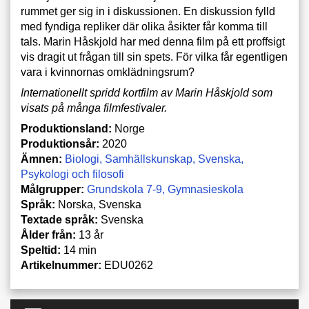
rummet ger sig in i diskussionen. En diskussion fylld
med fyndiga repliker där olika åsikter får komma till
tals. Marin Håskjold har med denna film på ett proffsigt
vis dragit ut frågan till sin spets. För vilka får egentligen
vara i kvinnornas omklädningsrum?
Internationellt spridd kortfilm av Marin Håskjold som
visats på många filmfestivaler.
Produktionsland:
Norge
Produktionsår:
2020
Ämnen:
Biologi
Samhällskunskap
Svenska
Psykologi och filosofi
Målgrupper:
Grundskola 7-9
Gymnasieskola
Språk:
Norska, Svenska
Textade språk:
Svenska
Ålder från:
13 år
Speltid:
14 min
Artikelnummer:
EDU0262