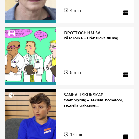
4 min
IDROTT OCH HÄLSA
På tal om 6 – Från flicka till bög
5 min
SAMHÄLLSKUNSKAP
#vembryrsig – sexism, homofobi,
sexuella trakasser...
14 min