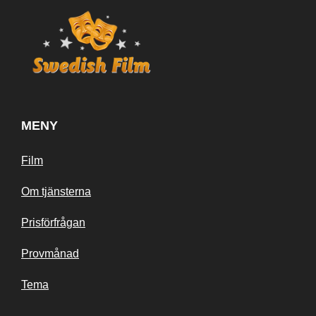
MENY
Film
Om tjänsterna
Prisförfrågan
Provmånad
Tema