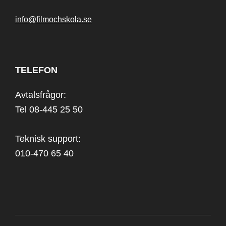
info@filmochskola.se
TELEFON
Avtalsfrågor:
Tel 08-445 25 50
Teknisk support:
010-470 65 40