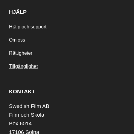
HJÄLP
Hjälp och support
Om oss
Rättigheter
Tillgänglighet
KONTAKT
Swedish Film AB
Film och Skola
Box 6014
17106 Solna