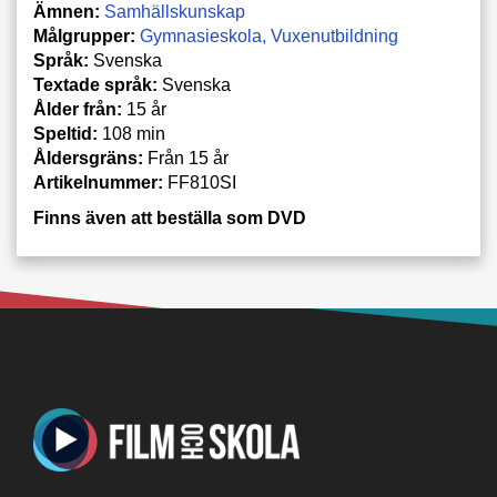
Ämnen:
Samhällskunskap
Målgrupper:
Gymnasieskola
Vuxenutbildning
Språk:
Svenska
Textade språk:
Svenska
Ålder från:
15 år
Speltid:
108 min
Åldersgräns:
Från 15 år
Artikelnummer:
FF810SI
Finns även att beställa som DVD