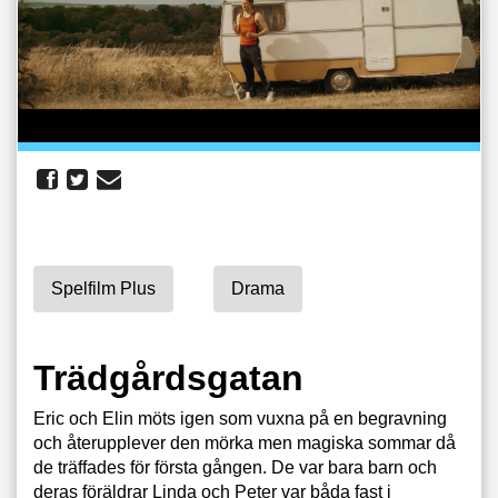
Spelfilm Plus
Drama
Trädgårdsgatan
Eric och Elin möts igen som vuxna på en begravning
och återupplever den mörka men magiska sommar då
de träffades för första gången. De var bara barn och
deras föräldrar Linda och Peter var båda fast i