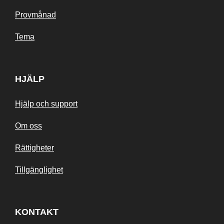
Provmånad
Tema
HJÄLP
Hjälp och support
Om oss
Rättigheter
Tillgänglighet
KONTAKT