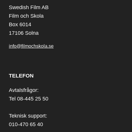
Swedish Film AB
Film och Skola
Box 6014
17106 Solna
info@filmochskola.se
TELEFON
Avtalsfrågor:
Tel 08-445 25 50
Teknisk support:
010-470 65 40