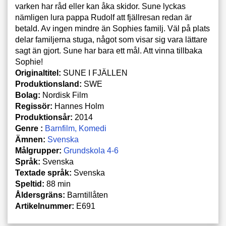
varken har råd eller kan åka skidor. Sune lyckas
nämligen lura pappa Rudolf att fjällresan redan är
betald. Av ingen mindre än Sophies familj. Väl på plats
delar familjerna stuga, något som visar sig vara lättare
sagt än gjort. Sune har bara ett mål. Att vinna tillbaka
Sophie!
Originaltitel:
SUNE I FJÄLLEN
Produktionsland:
SWE
Bolag:
Nordisk Film
Regissör:
Hannes Holm
Produktionsår:
2014
Genre :
Barnfilm
Komedi
Ämnen:
Svenska
Målgrupper:
Grundskola 4-6
Språk:
Svenska
Textade språk:
Svenska
Speltid:
88 min
Åldersgräns:
Barntillåten
Artikelnummer:
E691