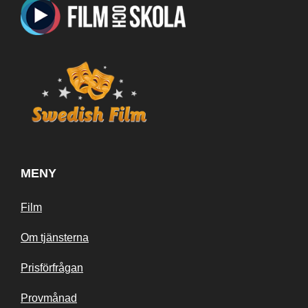
MENY
Film
Om tjänsterna
Prisförfrågan
Provmånad