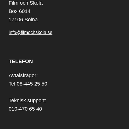
Film och Skola
Box 6014
17106 Solna
info@filmochskola.se
TELEFON
Avtalsfrågor:
Tel 08-445 25 50
Teknisk support:
010-470 65 40