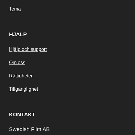
Tema
HJÄLP
Hjälp och support
Om oss
Rättigheter
Tillgänglighet
KONTAKT
Swedish Film AB