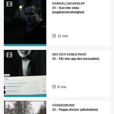
SAMHÄLLSKUNSKAP
15 – Kan inte sluta
(ungdomsbrottslighet)
11 min
SEX OCH SAMLEVNAD
15 – Får inte upp den (sexualitet)
8 min
VÄRDEGRUND
15 – Pappa dricker (alkoholism)