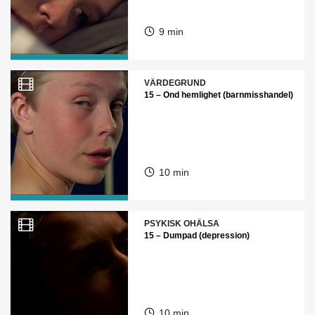
9 min
VÄRDEGRUND
15 – Ond hemlighet (barnmisshandel)
10 min
PSYKISK OHÄLSA
15 – Dumpad (depression)
10 min