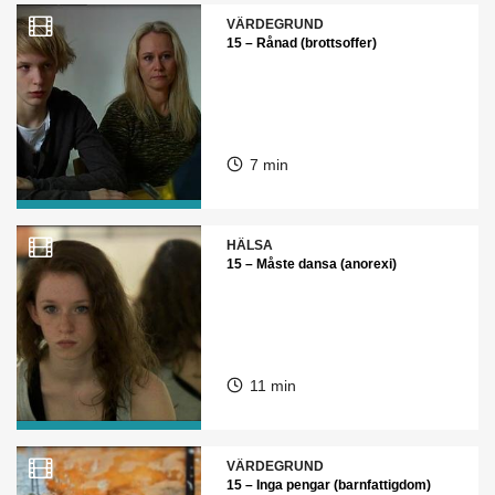
VÄRDEGRUND
15 – Rånad (brottsoffer)
7 min
HÄLSA
15 – Måste dansa (anorexi)
11 min
VÄRDEGRUND
15 – Inga pengar (barnfattigdom)