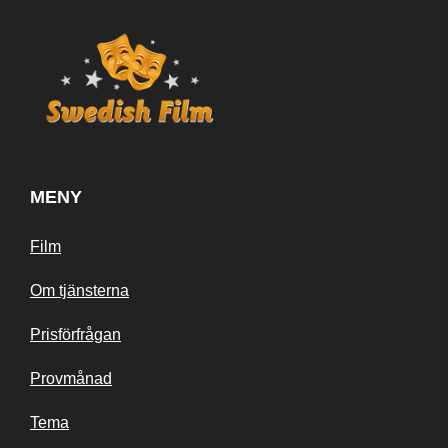
MENY
Film
Om tjänsterna
Prisförfrågan
Provmånad
Tema