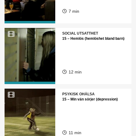
7 min
SOCIAL UTSATTHET
15 – Hemlös (hemlöshet bland barn)
12 min
PSYKISK OHÄLSA
15 – Min vän sörjer (depression)
11 min