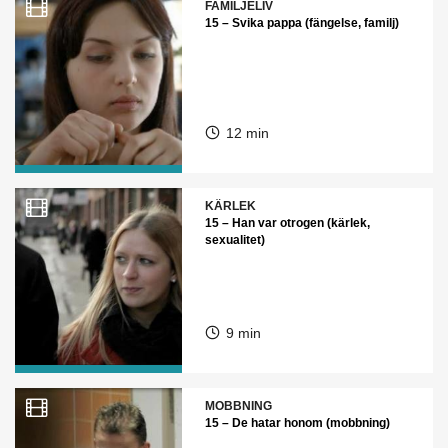
FAMILJELIV
15 – Svika pappa (fängelse, familj)
12 min
KÄRLEK
15 – Han var otrogen (kärlek,
sexualitet)
9 min
MOBBNING
15 – De hatar honom (mobbning)