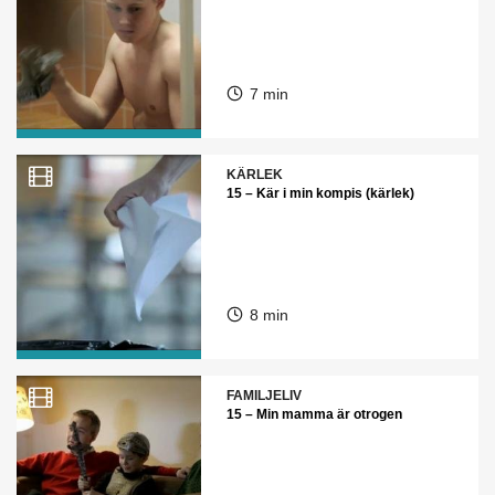
7 min
KÄRLEK
15 – Kär i min kompis (kärlek)
8 min
FAMILJELIV
15 – Min mamma är otrogen