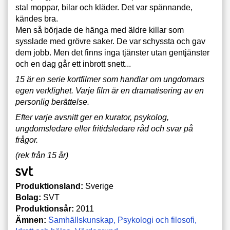
stal moppar, bilar och kläder. Det var spännande,
kändes bra.
Men så började de hänga med äldre killar som
sysslade med grövre saker. De var schyssta och gav
dem jobb. Men det finns inga tjänster utan gentjänster
och en dag går ett inbrott snett...
15 är en serie kortfilmer som handlar om ungdomars
egen verklighet. Varje film är en dramatisering av en
personlig berättelse.
Efter varje avsnitt ger en kurator, psykolog,
ungdomsledare eller fritidsledare råd och svar på
frågor.
(rek från 15 år)
Produktionsland:
Sverige
Bolag:
SVT
Produktionsår:
2011
Ämnen:
Samhällskunskap
Psykologi och filosofi