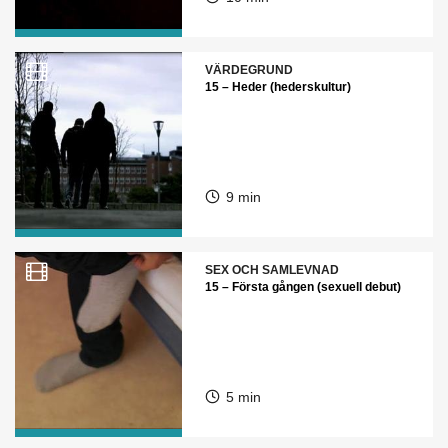
VÄRDEGRUND
15 – Heder (hederskultur)
9 min
SEX OCH SAMLEVNAD
15 – Första gången (sexuell debut)
5 min