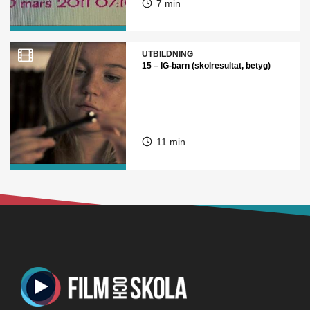
7 min
UTBILDNING
15 – IG-barn (skolresultat, betyg)
11 min