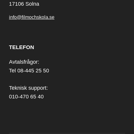
17106 Solna
info@filmochskola.se
TELEFON
Avtalsfrågor:
Tel 08-445 25 50
Teknisk support:
010-470 65 40