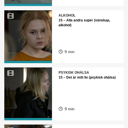
ALKOHOL
15 – Alla andra super (vänskap,
alkohol)
9 min
PSYKISK OHÄLSA
15 – Det är mitt liv (psykisk ohälsa)
9 min