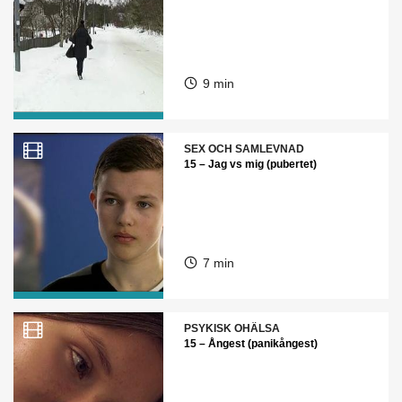
9 min
SEX OCH SAMLEVNAD
15 – Jag vs mig (pubertet)
7 min
PSYKISK OHÄLSA
15 – Ångest (panikångest)