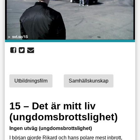
Utbildningsfilm
Samhällskunskap
15 – Det är mitt liv
(ungdomsbrottslighet)
Ingen utväg (ungdomsbrottslighet)
I början gjorde Rikard och hans polare mest inbrott,