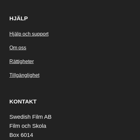
HJÄLP
Hjälp och support
Om oss
Rättigheter
Tillgänglighet
KONTAKT
Swedish Film AB
Film och Skola
Box 6014