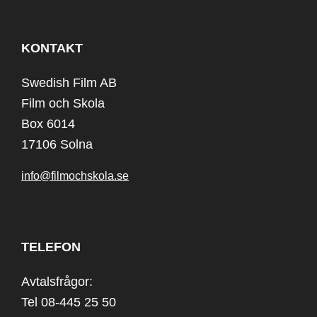
KONTAKT
Swedish Film AB
Film och Skola
Box 6014
17106 Solna
info@filmochskola.se
TELEFON
Avtalsfrågor:
Tel 08-445 25 50