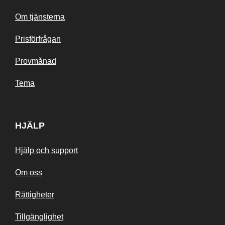
Om tjänsterna
Prisförfrågan
Provmånad
Tema
HJÄLP
Hjälp och support
Om oss
Rättigheter
Tillgänglighet