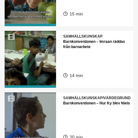
15 min
SAMHÄLLSKUNSKAP
Barnkonventionen – Imraan räddas
från barnarbete
14 min
SAMHÄLLSKUNSKAP/VÄRDEGRUND
Barnkonventionen – Hur Ky blev Niels
20 min