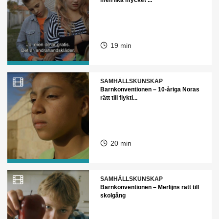
men lika mycket ...
19 min
SAMHÄLLSKUNSKAP
Barnkonventionen – 10-åriga Noras
rätt till flykti...
20 min
SAMHÄLLSKUNSKAP
Barnkonventionen – Merlijns rätt till
skolgång