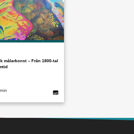
k målarkonst – Från 1800-tal
amtid
 min