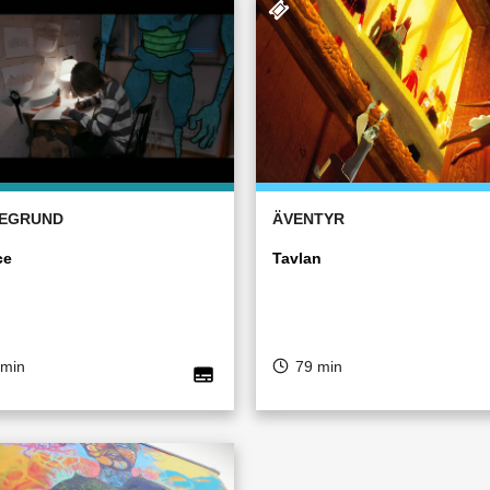
EGRUND
ÄVENTYR
ce
Tavlan
 min
79 min