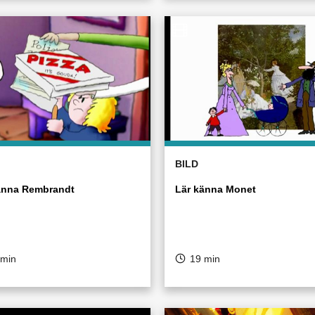
BILD
änna Rembrandt
Lär känna Monet
 min
19 min