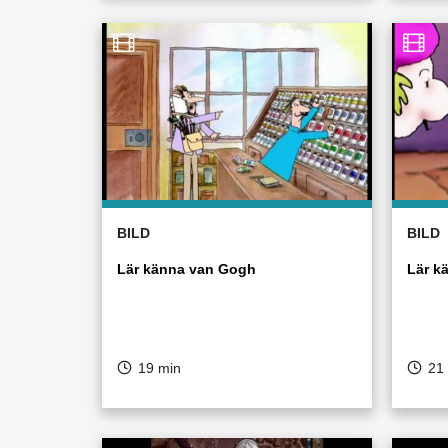
BILD
BILD
Lär känna van Gogh
Lär k
19 min
21