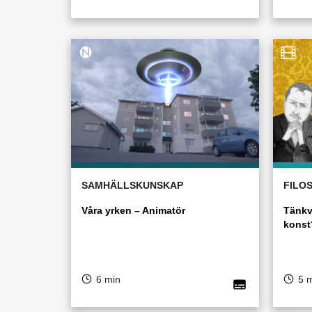
SAMHÄLLSKUNSKAP
FILOS
Våra yrken – Animatör
Tänkv
konst
6 min
5 