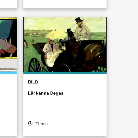
BILD
Lär känna Degas
21 min