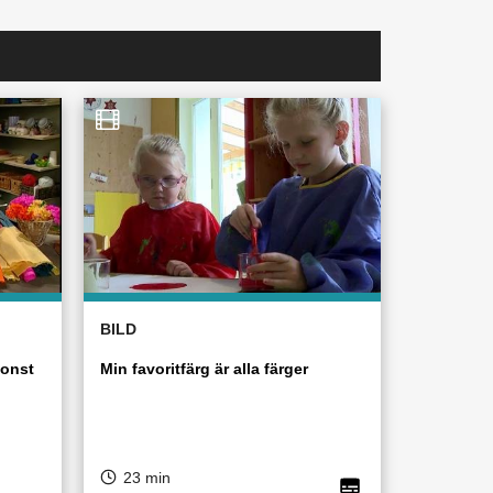
BILD
konst
Min favoritfärg är alla färger
23 min