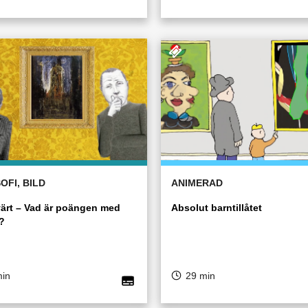
OFI, BILD
ANIMERAD
ärt – Vad är poängen med
Absolut barntillåtet
?
min
29 min