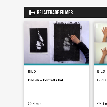
RELATERADE FILMER
BILD
BILD
Bildlek – Porträtt i kol
Bildle
4 min
4 