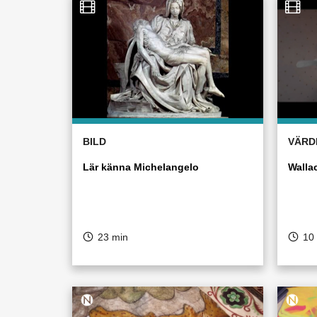
BILD
VÄRD
Lär känna Michelangelo
Walla
23 min
10