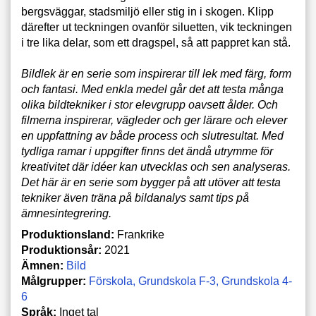
bergsväggar, stadsmiljö eller stig in i skogen. Klipp
därefter ut teckningen ovanför siluetten, vik teckningen
i tre lika delar, som ett dragspel, så att pappret kan stå.
Bildlek är en serie som inspirerar till lek med färg, form
och fantasi. Med enkla medel går det att testa många
olika bildtekniker i stor elevgrupp oavsett ålder. Och
filmerna inspirerar, vägleder och ger lärare och elever
en uppfattning av både process och slutresultat. Med
tydliga ramar i uppgifter finns det ändå utrymme för
kreativitet där idéer kan utvecklas och sen analyseras.
Det här är en serie som bygger på att utöver att testa
tekniker även träna på bildanalys samt tips på
ämnesintegrering.
Produktionsland:
Frankrike
Produktionsår:
2021
Ämnen:
Bild
Målgrupper:
Förskola
Grundskola F-3
Grundskola 4-
6
Språk:
Inget tal