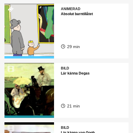
ANIMERAD
Absolut barntillåtet
29 min
BILD
Lär känna Degas
21 min
BILD
Lär känna van Gogh