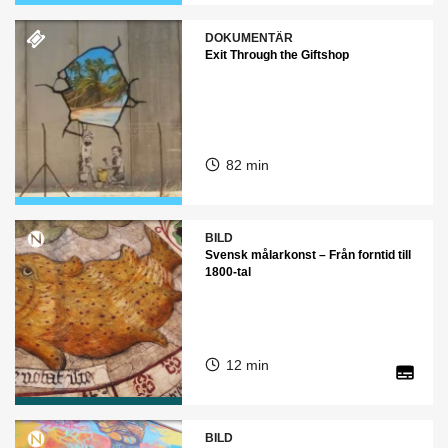
DOKUMENTÄR
Exit Through the Giftshop
82 min
BILD
Svensk målarkonst – Från forntid till
1800-tal
12 min
BILD