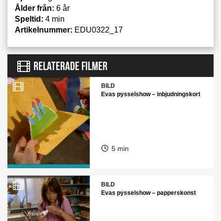
Ålder från:
6 år
Speltid:
4 min
Artikelnummer:
EDU0322_17
RELATERADE FILMER
BILD
Evas pysselshow – inbjudningskort
5 min
BILD
Evas pysselshow – papperskonst