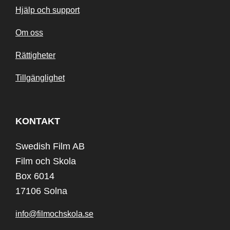
Hjälp och support
Om oss
Rättigheter
Tillgänglighet
KONTAKT
Swedish Film AB
Film och Skola
Box 6014
17106 Solna
info@filmochskola.se