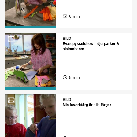
6 min
BILD
Evas pysselshow – djurparker &
slalombanor
5 min
BILD
Min favoritfärg är alla färger