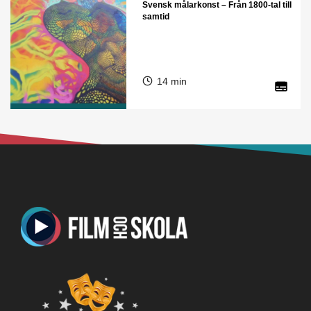
Svensk målarkonst – Från 1800-tal till
samtid
14 min