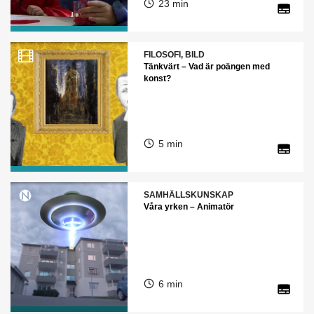
23 min
FILOSOFI, BILD
Tänkvärt – Vad är poängen med
konst?
5 min
SAMHÄLLSKUNSKAP
Våra yrken – Animatör
6 min