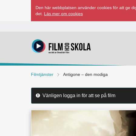
Hoppa
Den här webbplatsen använder cookies för att ge dig
till
det.
Läs mer om cookies
innehåll
Filmtjänster
Antigone – den modiga
Vänligen logga in för att se på film