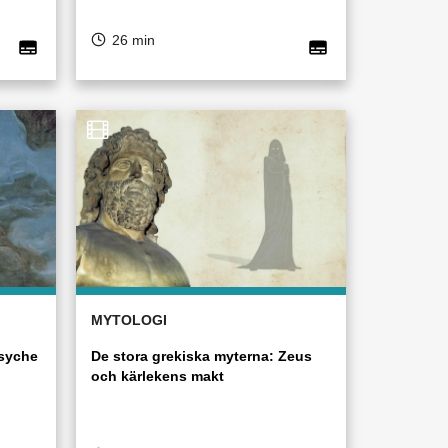
26 min
MYTOLOGI
Psyche
De stora grekiska myterna: Zeus
och kärlekens makt