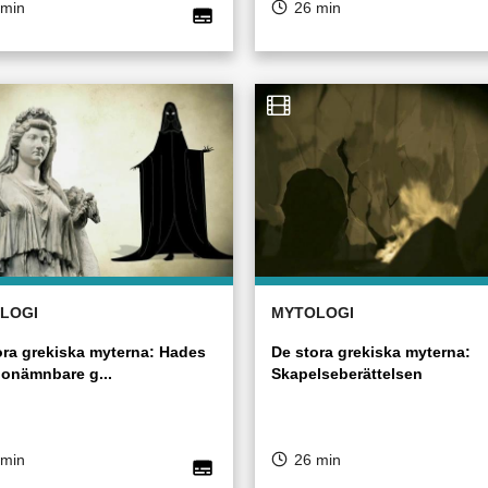
 min
26 min
LOGI
MYTOLOGI
ora grekiska myterna: Hades
De stora grekiska myterna:
 onämnbare g...
Skapelseberättelsen
 min
26 min