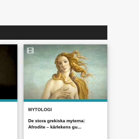
MYTOLOGI
De stora grekiska myterna:
Afrodite – kärlekens gu...