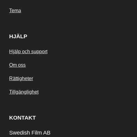
Tema
HJÄLP
Hjälp och support
Om oss
Rättigheter
Tillgänglighet
KONTAKT
Swedish Film AB