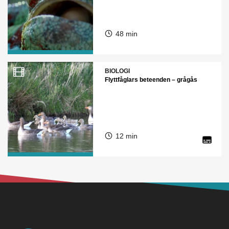
48 min
BIOLOGI
Flyttfåglars beteenden – grågås
12 min