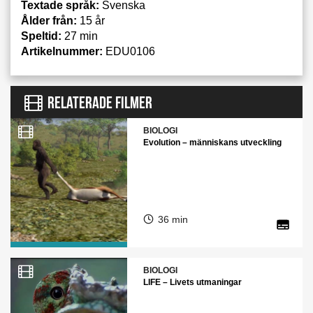
Textade språk:
Svenska
Ålder från:
15 år
Speltid:
27 min
Artikelnummer:
EDU0106
RELATERADE FILMER
BIOLOGI
Evolution – människans utveckling
36 min
BIOLOGI
LIFE – Livets utmaningar