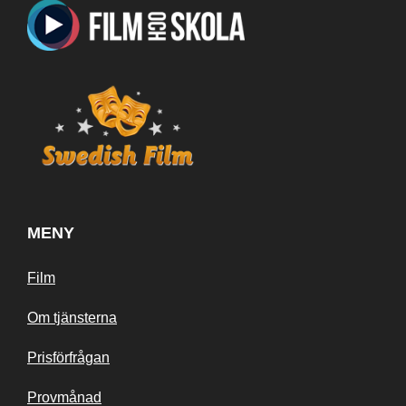
MENY
Film
Om tjänsterna
Prisförfrågan
Provmånad