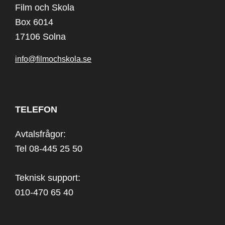
Film och Skola
Box 6014
17106 Solna
info@filmochskola.se
TELEFON
Avtalsfrågor:
Tel 08-445 25 50
Teknisk support:
010-470 65 40