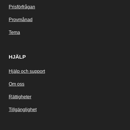
Prisförfrågan
Provmånad
Tema
HJÄLP
Hjälp och support
Om oss
Rättigheter
Tillgänglighet