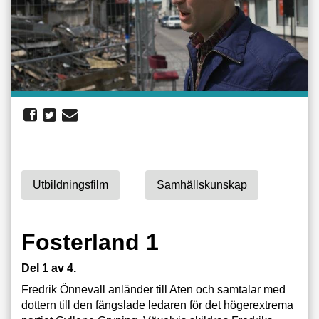
Utbildningsfilm
Samhällskunskap
Fosterland 1
Del 1 av 4.
Fredrik Önnevall anländer till Aten och samtalar med
dottern till den fängslade ledaren för det högerextrema