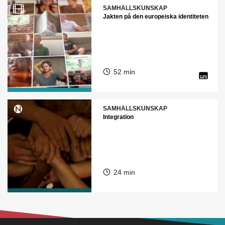
SAMHÄLLSKUNSKAP
Jakten på den europeiska identiteten
52 min
SAMHÄLLSKUNSKAP
Integration
24 min