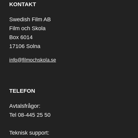
KONTAKT
Swedish Film AB
Film och Skola
Box 6014
17106 Solna
info@filmochskola.se
TELEFON
Avtalsfrågor:
Tel 08-445 25 50
Teknisk support: