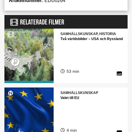
Artikelnummer:
EDU0264
RELATERADE FILMER
SAMHÄLLSKUNSKAP, HISTORIA
Två världsbilder – USA och Ryssland
53 min
SAMHÄLLSKUNSKAP
Valet till EU
4 min