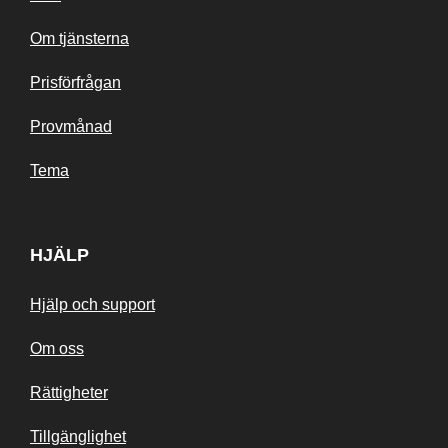
Om tjänsterna
Prisförfrågan
Provmånad
Tema
HJÄLP
Hjälp och support
Om oss
Rättigheter
Tillgänglighet