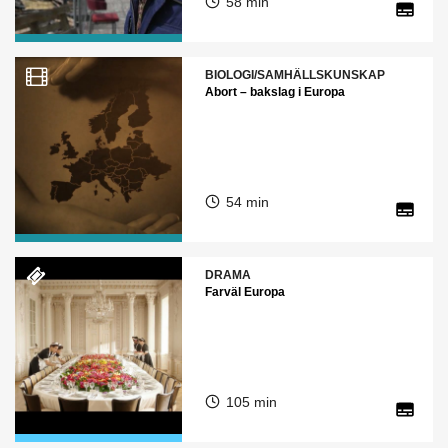
58 min
BIOLOGI/SAMHÄLLSKUNSKAP
Abort – bakslag i Europa
54 min
DRAMA
Farväl Europa
105 min