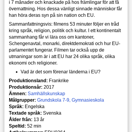
i 7 månader och knackade på hos främlingar för att få
övernattning. Hos dessa vänligt sinnade människor får
han höra deras syn på sin nation och EU.
Sammanfattningsvis: filmens 53 minuter följer en tråd
kring språk, religion, politik och kultur. I ett kontinentalt
sammanhang får vi lära oss om kantoner,
Schengenavtal, monarki, direktdemokrati och hur EU-
parlamentet fungerar. Filmen tar också upp de
utmaningar som är i att EU har 24 olika språk, olika
ekonomi och religioner.
Vad är det som förenar länderna i EU?
Produktionsland:
Frankrike
Produktionsår:
2017
Ämnen:
Samhällskunskap
Målgrupper:
Grundskola 7-9
Gymnasieskola
Språk:
Engelska
Textade språk:
Svenska
Ålder från:
13 år
Speltid:
52 min