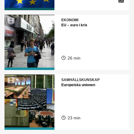
EKONOMI
EU – euro i kris
26 min
SAMHÄLLSKUNSKAP
Europeiska unionen
23 min