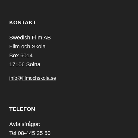
KONTAKT
Swedish Film AB
Film och Skola
Box 6014
17106 Solna
info@filmochskola.se
TELEFON
Avtalsfrågor:
Tel 08-445 25 50