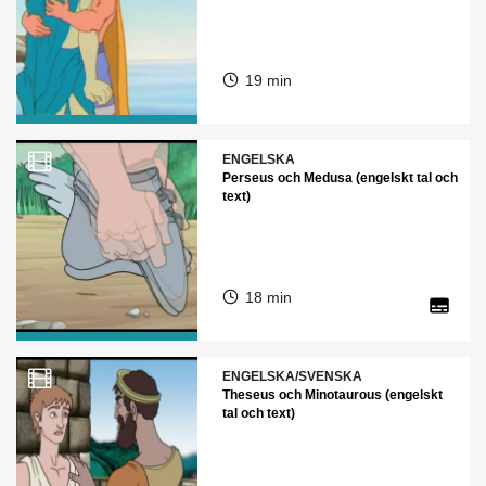
19 min
ENGELSKA
Perseus och Medusa (engelskt tal och
text)
18 min
ENGELSKA/SVENSKA
Theseus och Minotaurous (engelskt
tal och text)