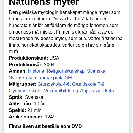
Naturens myter
Den grekiska mytologin har skapat många myter som
handlar om naturen. Dessa har berättats under
hundratals år för att förklara de många fenomen som
omger oss människor. Filmen skildrar några av de
mest kända av dessa myter, som bl.a. varför årstiderna
finns, hur ekot skapades, varför solen har sin gång
m.m.
Produktionsland:
USA
Produktionsår:
2004
Ämnen:
Historia
Religionskunskap
Svenska
Svenska som andraspråk
SFI
Målgrupper:
Grundskola 4-6
Grundskola 7-9
Gymnasieskola
Vuxenutbildning
Anpassad skola
Språk:
Svenska
Ålder från:
10 år
Speltid:
21 min
Artikelnummer:
12491
Finns även att beställa som DVD