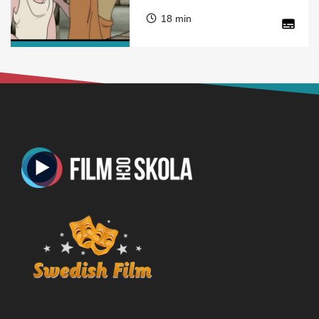
18 min