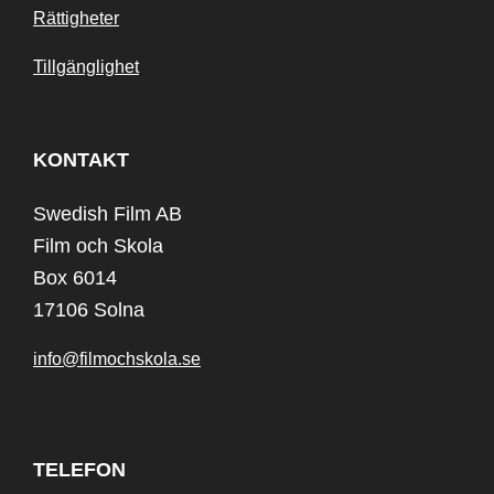
Rättigheter
Tillgänglighet
KONTAKT
Swedish Film AB
Film och Skola
Box 6014
17106 Solna
info@filmochskola.se
TELEFON