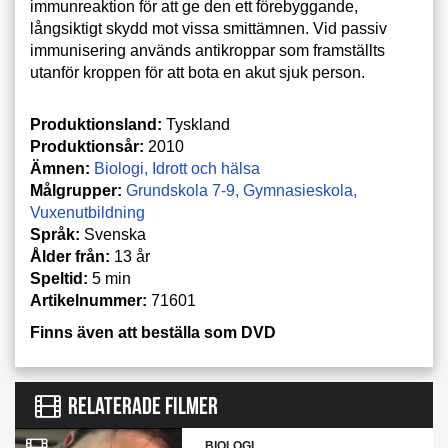
immunreaktion för att ge den ett förebyggande,
långsiktigt skydd mot vissa smittämnen. Vid passiv
immunisering används antikroppar som framställts
utanför kroppen för att bota en akut sjuk person.
Produktionsland:
Tyskland
Produktionsår:
2010
Ämnen:
Biologi
Idrott och hälsa
Målgrupper:
Grundskola 7-9
Gymnasieskola
Vuxenutbildning
Språk:
Svenska
Ålder från:
13 år
Speltid:
5 min
Artikelnummer:
71601
Finns även att beställa som DVD
RELATERADE FILMER
BIOLOGI