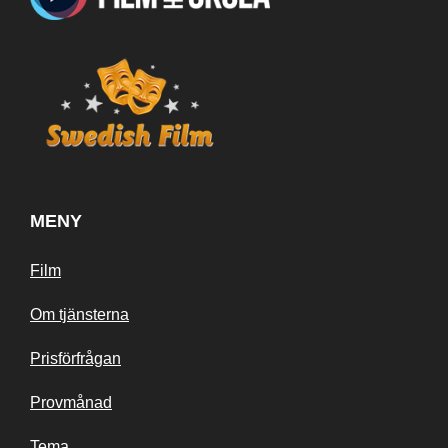
MENY
Film
Om tjänsterna
Prisförfrågan
Provmånad
Tema