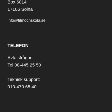
Box 6014
17106 Solna
info@filmochskola.se
TELEFON
Avtalsfrågor:
Tel 08-445 25 50
Teknisk support:
010-470 65 40