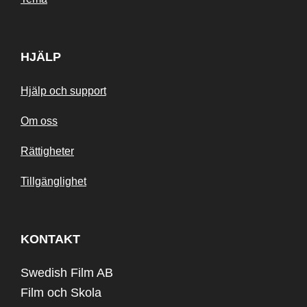
HJÄLP
Hjälp och support
Om oss
Rättigheter
Tillgänglighet
KONTAKT
Swedish Film AB
Film och Skola