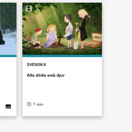
SVENSKA
Alla döda små djur
7 min