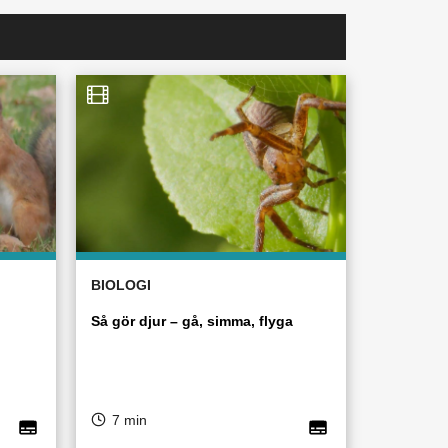
BIOLOGI
Så gör djur – gå, simma, flyga
7 min