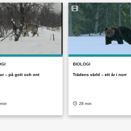
OGI
BIOLOGI
ur – på gott och ont
Trädens värld – ett år i norr
 min
28 min