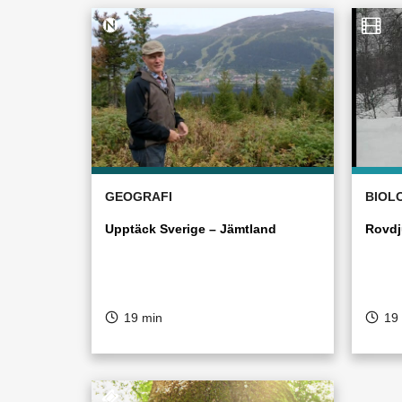
GEOGRAFI
BIOL
Upptäck Sverige – Jämtland
Rovdj
19 min
19