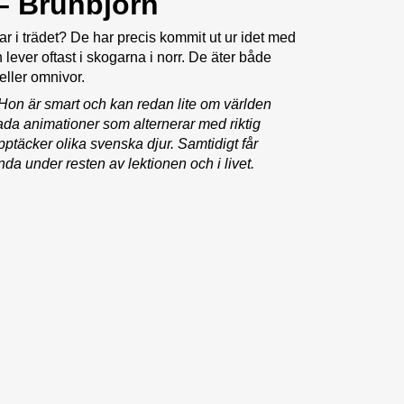
– Brunbjörn
ar i trädet? De har precis kommit ut ur idet med
ever oftast i skogarna i norr. De äter både
 eller omnivor.
 Hon är smart och kan redan lite om världen
ada animationer som alternerar med riktig
pptäcker olika svenska djur. Samtidigt får
a under resten av lektionen och i livet.