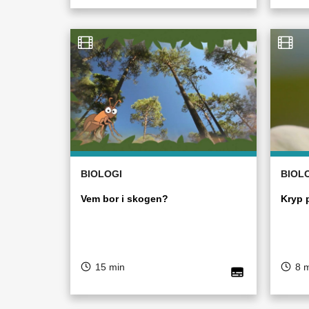
BIOLOGI
BIOL
Vem bor i skogen?
Kryp 
15 min
8 