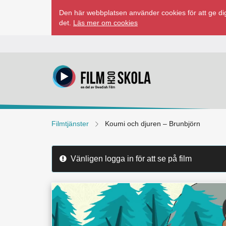
Hoppa
Den här webbplatsen använder cookies för att ge dig
till
det.
Läs mer om cookies
innehåll
Filmtjänster
Koumi och djuren – Brunbjörn
Vänligen logga in för att se på film