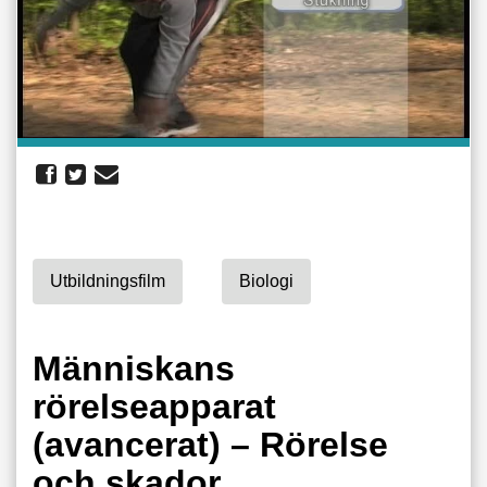
Utbildningsfilm
Biologi
Människans
rörelseapparat
(avancerat) – Rörelse
och skador