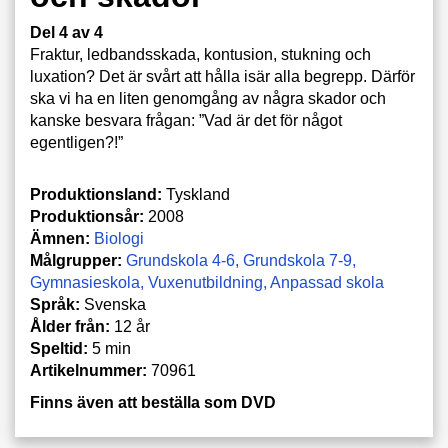
Del 4 av 4
Fraktur, ledbandsskada, kontusion, stukning och
luxation? Det är svårt att hålla isär alla begrepp. Därför
ska vi ha en liten genomgång av några skador och
kanske besvara frågan: ”Vad är det för något
egentligen?!”
Produktionsland:
Tyskland
Produktionsår:
2008
Ämnen:
Biologi
Målgrupper:
Grundskola 4-6
Grundskola 7-9
Gymnasieskola
Vuxenutbildning
Anpassad skola
Språk:
Svenska
Ålder från:
12 år
Speltid:
5 min
Artikelnummer:
70961
Finns även att beställa som DVD