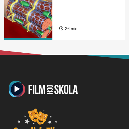
26 min