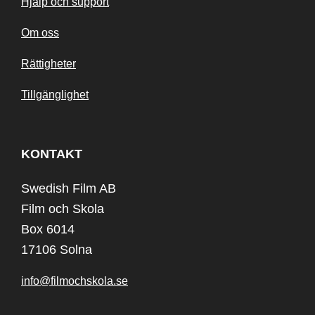
Hjälp och support
Om oss
Rättigheter
Tillgänglighet
KONTAKT
Swedish Film AB
Film och Skola
Box 6014
17106 Solna
info@filmochskola.se