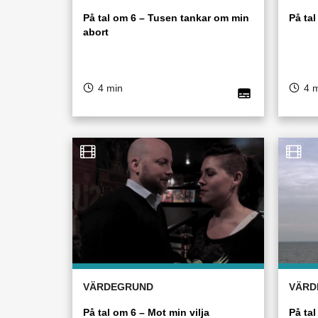
På tal om 6 – Tusen tankar om min
På tal
abort
4 min
4 
VÄRDEGRUND
VÄRD
På tal om 6 – Mot min vilja
På ta