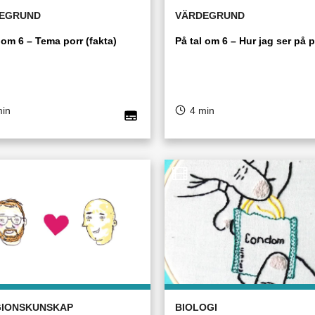
EGRUND
VÄRDEGRUND
 om 6 – Tema porr (fakta)
På tal om 6 – Hur jag ser på p
min
4 min
GIONSKUNSKAP
BIOLOGI