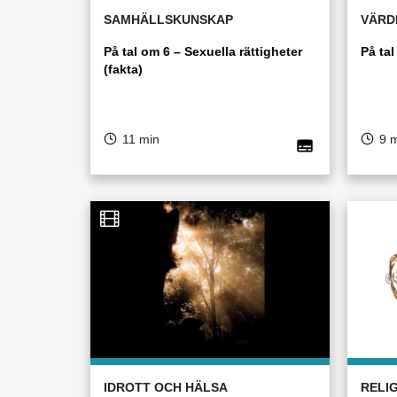
SAMHÄLLSKUNSKAP
VÄRD
På tal om 6 – Sexuella rättigheter
På tal
(fakta)
11 min
9 
IDROTT OCH HÄLSA
RELI