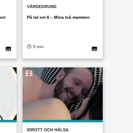
VÄRDEGRUND
orr
På tal om 6 – Mina två mammor
5 min
IDROTT OCH HÄLSA