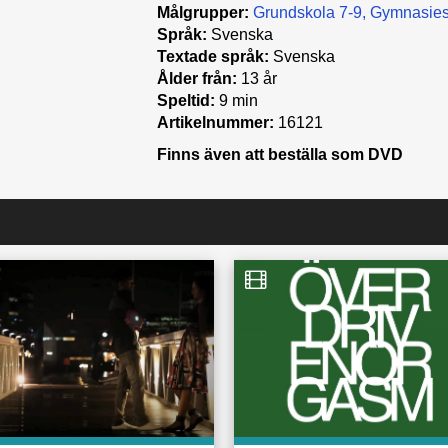
Målgrupper:
Grundskola 7-9
Gymnasies
Språk:
Svenska
Textade språk:
Svenska
Ålder från:
13 år
Speltid:
9 min
Artikelnummer:
16121
Finns även att beställa som DVD