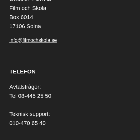
Film och Skola
Box 6014
17106 Solna
info@filmochskola.se
TELEFON
Avtalsfrågor:
Tel 08-445 25 50
Teknisk support:
010-470 65 40