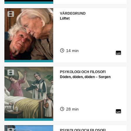
VÄRDEGRUND
Löftet
14 min
PSYKOLOGI OCH FILOSOFI
Döden, döden, döden – Sorgen
28 min
PSYKOLOGI OCH FILOSOFI