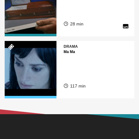
28 min
DRAMA
Ma Ma
117 min