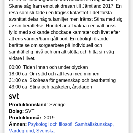
Skene såg fram emot skidresan till Jämtland 2017. En
resa som slutade i en tragisk katastrof. I det första
avsnittet delar några familjer men främst Stina med sig
av sin berättelse. Hur det är att vakna i en vält buss
fylld med skrikande chockade kamrater och livet efter
att ens vänner/barn gått bort. En otroligt rörande
berättelse om sorgearbete på individuell och
samhällelig nivå och om att stötta och hitta sin väg
vidare i livet.
00:00 Tiden innan och under olyckan
18:00 ca Om stöd och att leva med minnen
31:00 ca Skolresa för gemenskap och bearbetning
43:00 ca Stina och basketen, årsdagen
Produktionsland:
Sverige
Bolag:
SVT
Produktionsår:
2019
Ämnen:
Psykologi och filosofi
Samhällskunskap
Värdegrund
Svenska