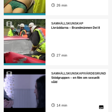
26 min
SAMHÄLLSKUNSKAP
Livräddarna – Brandmännen Del 8
27 min
SAMHÄLLSKUNSKAP/VÄRDEGRUND
Stödgruppen – en film om sexuellt
våld
14 min