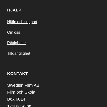
HJÄLP
Hjälp och support
Om oss
Rättigheter
Tillgänglighet
KONTAKT
Swedish Film AB
Film och Skola
Box 6014
17106 Solna