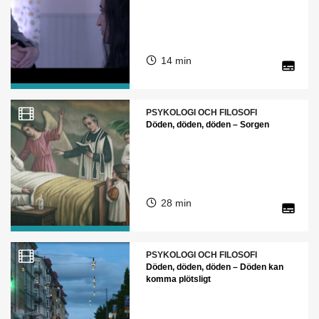
14 min
PSYKOLOGI OCH FILOSOFI
Döden, döden, döden – Sorgen
28 min
PSYKOLOGI OCH FILOSOFI
Döden, döden, döden – Döden kan
komma plötsligt