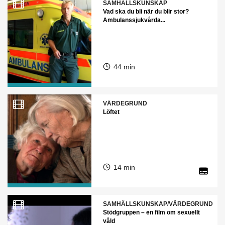
SAMHÄLLSKUNSKAP
Vad ska du bli när du blir stor?
Ambulanssjukvårda...
44 min
VÄRDEGRUND
Löftet
14 min
SAMHÄLLSKUNSKAP/VÄRDEGRUND
Stödgruppen – en film om sexuellt
våld