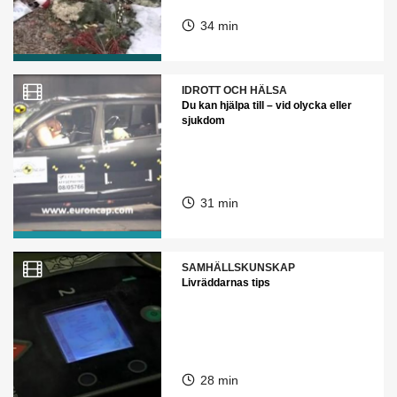
34 min
IDROTT OCH HÄLSA
Du kan hjälpa till – vid olycka eller
sjukdom
31 min
SAMHÄLLSKUNSKAP
Livräddarnas tips
28 min