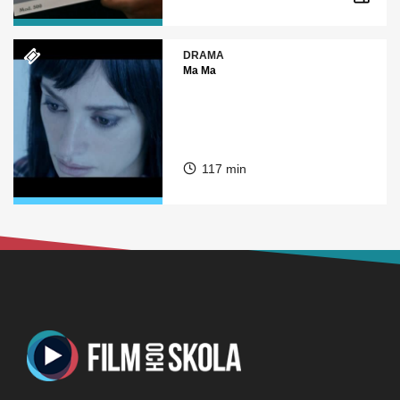
DRAMA
Ma Ma
117 min