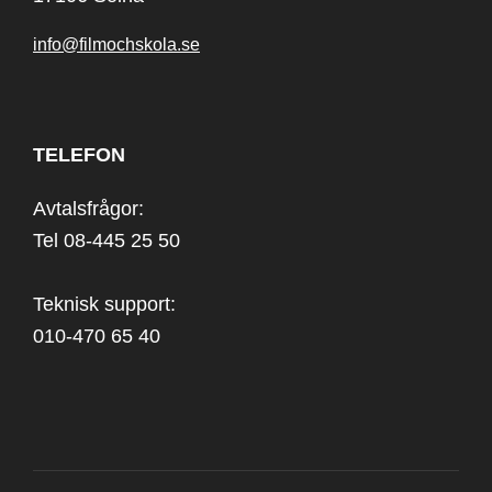
info@filmochskola.se
TELEFON
Avtalsfrågor:
Tel 08-445 25 50
Teknisk support:
010-470 65 40