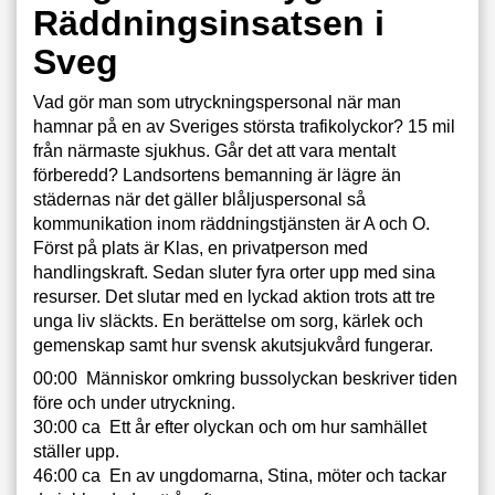
Räddningsinsatsen i
Sveg
Vad gör man som utryckningspersonal när man
hamnar på en av Sveriges största trafikolyckor? 15 mil
från närmaste sjukhus. Går det att vara mentalt
förberedd? Landsortens bemanning är lägre än
städernas när det gäller blåljuspersonal så
kommunikation inom räddningstjänsten är A och O.
Först på plats är Klas, en privatperson med
handlingskraft. Sedan sluter fyra orter upp med sina
resurser. Det slutar med en lyckad aktion trots att tre
unga liv släckts. En berättelse om sorg, kärlek och
gemenskap samt hur svensk akutsjukvård fungerar.
00:00 Människor omkring bussolyckan beskriver tiden
före och under utryckning.
30:00 ca Ett år efter olyckan och om hur samhället
ställer upp.
46:00 ca En av ungdomarna, Stina, möter och tackar