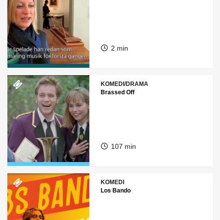
2 min
KOMEDI/DRAMA
Brassed Off
107 min
KOMEDI
Los Bando