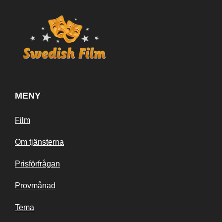
MENY
Film
Om tjänsterna
Prisförfrågan
Provmånad
Tema