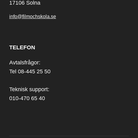
17106 Solna
info@filmochskola.se
TELEFON
Avtalsfrågor:
Tel 08-445 25 50
Teknisk support:
010-470 65 40