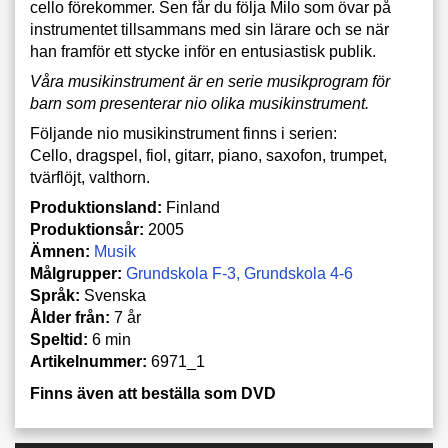
cello förekommer. Sen får du följa Milo som övar på
instrumentet tillsammans med sin lärare och se när
han framför ett stycke inför en entusiastisk publik.
Våra musikinstrument är en serie musikprogram för
barn som presenterar nio olika musikinstrument.
Följande nio musikinstrument finns i serien:
Cello, dragspel, fiol, gitarr, piano, saxofon, trumpet,
tvärflöjt, valthorn.
Produktionsland:
Finland
Produktionsår:
2005
Ämnen:
Musik
Målgrupper:
Grundskola F-3
Grundskola 4-6
Språk:
Svenska
Ålder från:
7 år
Speltid:
6 min
Artikelnummer:
6971_1
Finns även att beställa som DVD