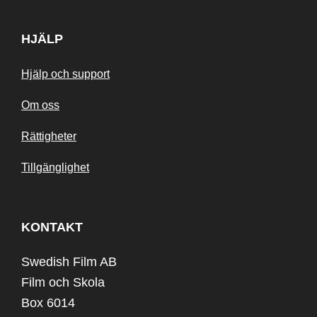
HJÄLP
Hjälp och support
Om oss
Rättigheter
Tillgänglighet
KONTAKT
Swedish Film AB
Film och Skola
Box 6014