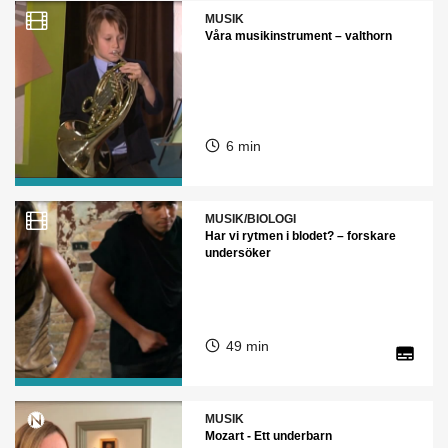
MUSIK
Våra musikinstrument – valthorn
6 min
MUSIK/BIOLOGI
Har vi rytmen i blodet? – forskare
undersöker
49 min
MUSIK
Mozart - Ett underbarn