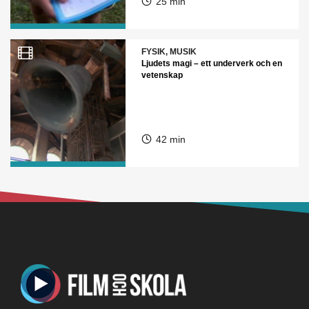
25 min
FYSIK, MUSIK
Ljudets magi – ett underverk och en
vetenskap
42 min