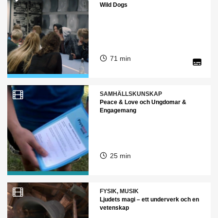
Wild Dogs
71 min
SAMHÄLLSKUNSKAP
Peace & Love och Ungdomar &
Engagemang
25 min
FYSIK, MUSIK
Ljudets magi – ett underverk och en
vetenskap