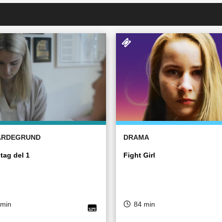
ÄRDEGRUND
DRAMA
tag del 1
Fight Girl
 min
84 min