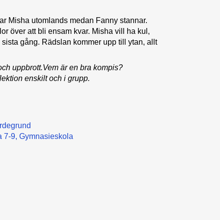
ttar Misha utomlands medan Fanny stannar.
över att bli ensam kvar. Misha vill ha kul,
 sista gång. Rädslan kommer upp till ytan, allt
och uppbrott.Vem är en bra kompis?
lektion enskilt och i grupp.
rdegrund
 7-9
Gymnasieskola