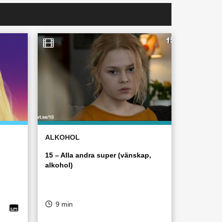
ALKOHOL
15 – Alla andra super (vänskap,
alkohol)
9 min