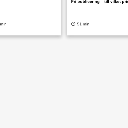
Fri publicering – till vilket pr
 min
51 min