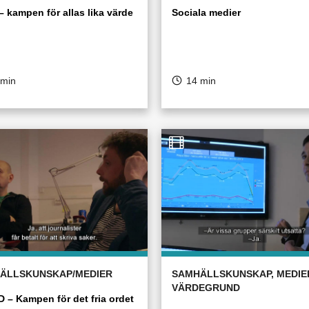
– kampen för allas lika värde
Sociala medier
 min
14 min
ÄLLSKUNSKAP/MEDIER
SAMHÄLLSKUNSKAP, MEDIE
VÄRDEGRUND
 – Kampen för det fria ordet