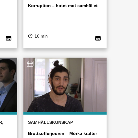
Korruption – hotet mot samhället
16 min
R,
SAMHÄLLSKUNSKAP
Brottsofferjouren – Mörka krafter