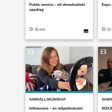
Public service – ett demokratiskt
Expo 
uppdrag
15 min
12
SAMHÄLLSKUNSKAP
SAMH
Influencers – en miljardindustri
DOZJD