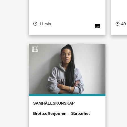
11 min
49
SAMHÄLLSKUNSKAP
Brottsofferjouren – Sårbarhet