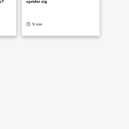
is?
sprider sig
9 min