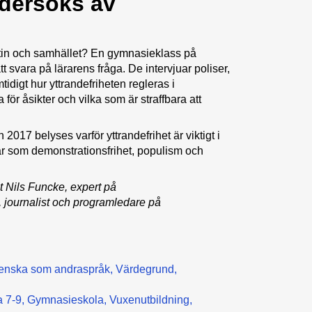
ndersöks av
atin och samhället? En gymnasieklass på
t svara på lärarens fråga. De intervjuar poliser,
tidigt hur yttrandefriheten regleras i
 för åsikter och vilka som är straffbara att
7 belyses varför yttrandefrihet är viktigt i
r som demonstrationsfrihet, populism och
 Nils Funcke, expert på
 journalist och programledare på
enska som andraspråk
Värdegrund
 7-9
Gymnasieskola
Vuxenutbildning