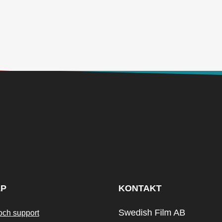
LP
KONTAKT
Swedish Film AB
och support