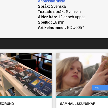
Anpassad skola
Språk:
Svenska
Textade språk:
Svenska
Ålder från:
12 år och uppåt
Speltid:
16 min
Artikelnummer:
EDU0057
EGRUND
SAMHÄLLSKUNSKAP