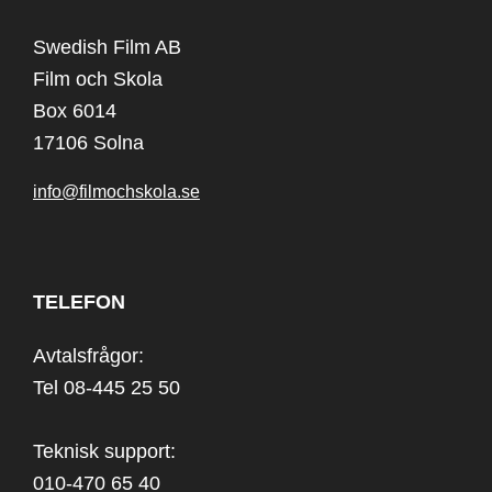
Swedish Film AB
Film och Skola
Box 6014
17106 Solna
info@filmochskola.se
TELEFON
Avtalsfrågor:
Tel 08-445 25 50
Teknisk support:
010-470 65 40