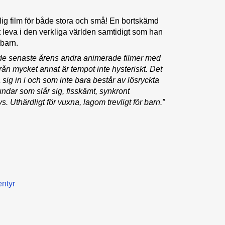
ig film för både stora och små! En bortskämd
 leva i den verkliga världen samtidigt som han
iga barn.
de senaste årens andra animerade filmer med
från mycket annat är tempot inte hysteriskt. Det
a sig in i och som inte bara består av lösryckta
dar som slår sig, fisskämt, synkront
Uthärdligt för vuxna, lagom trevligt för barn.”
ntyr