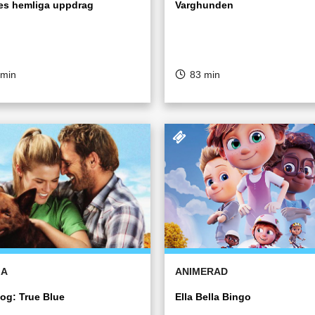
es hemliga uppdrag
Varghunden
 min
83 min
MA
ANIMERAD
og: True Blue
Ella Bella Bingo