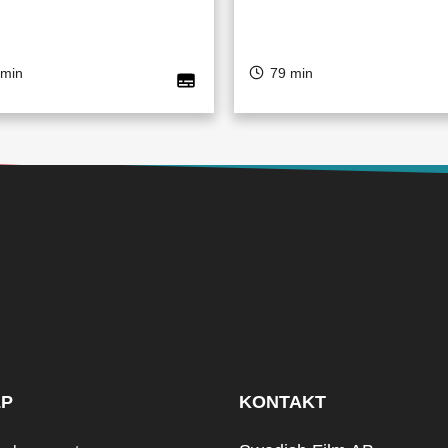
 min
79 min
LP
KONTAKT