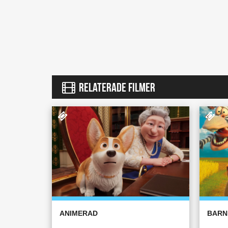
RELATERADE FILMER
ANIMERAD
BARN