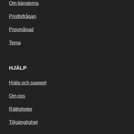
Om tjänsterna
Prisförfrågan
Provmånad
Tema
HJÄLP
Hjälp och support
Om oss
Rättigheter
Tillgänglighet