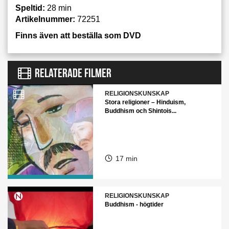
Speltid:
28 min
Artikelnummer:
72251
Finns även att beställa som DVD
RELATERADE FILMER
RELIGIONSKUNSKAP
Stora religioner – Hinduism,
Buddhism och Shintois...
17 min
RELIGIONSKUNSKAP
Buddhism - högtider