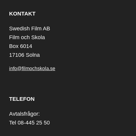
KONTAKT
Swedish Film AB
Film och Skola
Box 6014
17106 Solna
info@filmochskola.se
TELEFON
Avtalsfrågor:
Tel 08-445 25 50