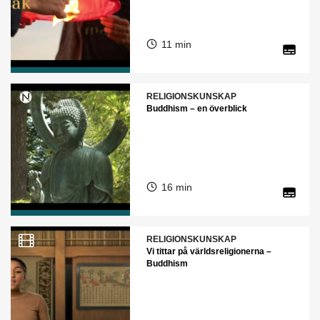
11 min
RELIGIONSKUNSKAP
Buddhism – en överblick
16 min
RELIGIONSKUNSKAP
Vi tittar på världsreligionerna –
Buddhism