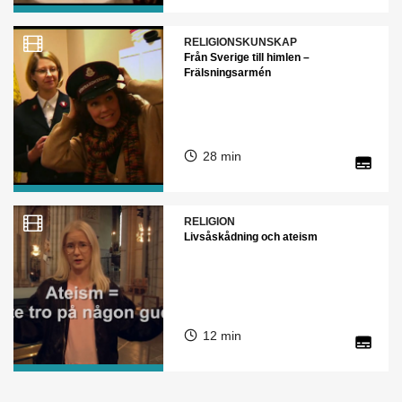
RELIGIONSKUNSKAP
Från Sverige till himlen –
Frälsningsarmén
28 min
RELIGION
Livsåskådning och ateism
12 min