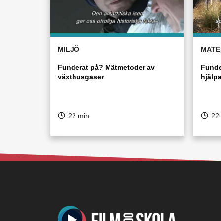
MILJÖ
MATE
Funderat på? Mätmetoder av
Funde
växthusgaser
hjälpa
22 min
22