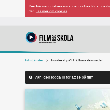
Hoppa
Den här webbplatsen använder cookies för att ge dig
till
det.
Läs mer om cookies
innehåll
Filmtjänster
Funderat på? Hållbara drivmedel
Vänligen logga in för att se på film