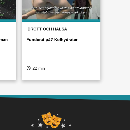
IDROTT OCH HÄLSA
 man
Funderat på? Kolhydrater
22 min