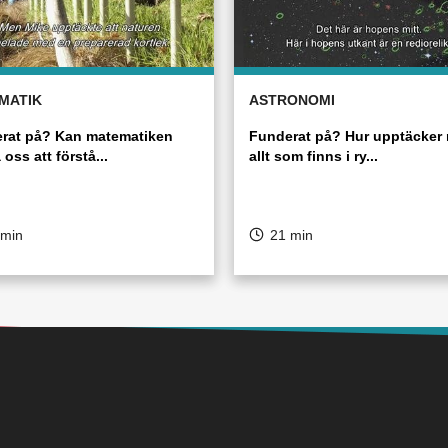
MATIK
ASTRONOMI
rat på? Kan matematiken
Funderat på? Hur upptäcker
 oss att förstå...
allt som finns i ry...
 min
21 min