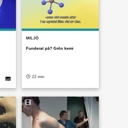
MILJÖ
Funderat på? Grön kemi
22 min