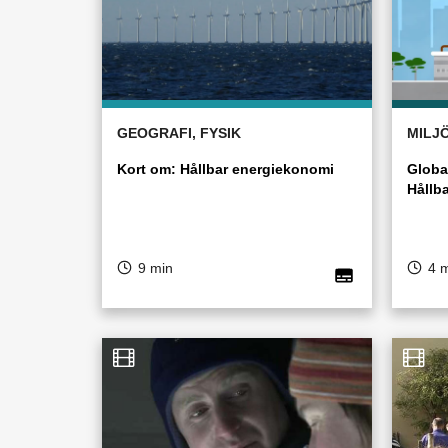
GEOGRAFI, FYSIK
MILJ
Kort om: Hållbar energiekonomi
Globa
Hållba
9 min
4 