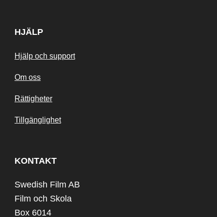
HJÄLP
Hjälp och support
Om oss
Rättigheter
Tillgänglighet
KONTAKT
Swedish Film AB
Film och Skola
Box 6014