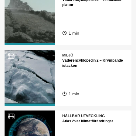
plattor
1 min
MILJÖ
Väderencyklopedin 2 – Krympande
istäcken
1 min
HÅLLBAR UTVECKLING
Atlas över klimatförändringar