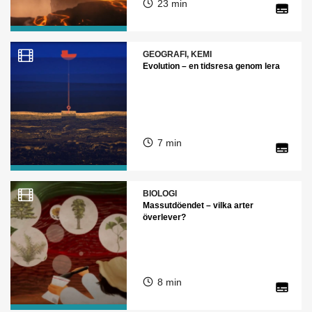
23 min
GEOGRAFI, KEMI
Evolution – en tidsresa genom lera
7 min
BIOLOGI
Massutdöendet – vilka arter
överlever?
8 min