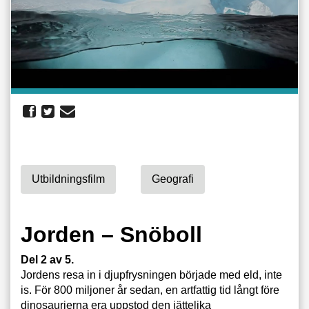
Utbildningsfilm
Geografi
Jorden – Snöboll
Del 2 av 5.
Jordens resa in i djupfrysningen började med eld, inte
is. För 800 miljoner år sedan, en artfattig tid långt före
dinosaurierna era uppstod den jättelika