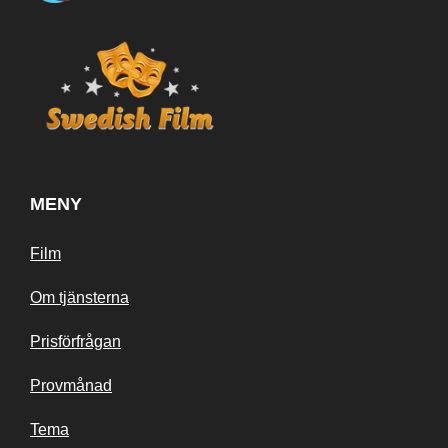
MENY
Film
Om tjänsterna
Prisförfrågan
Provmånad
Tema