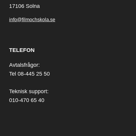
17106 Solna
info@filmochskola.se
TELEFON
Avtalsfrågor:
Tel 08-445 25 50
Teknisk support:
010-470 65 40