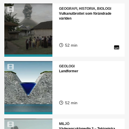
GEOGRAFI, HISTORIA, BIOLOGI
Vulkanutbrottet som förändrade
världen
52 min
GEOLOGI
Landformer
52 min
MILJÖ
Väderencyklopedin 2 – Tektoniska