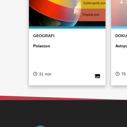
GEOGRAFI
DOKU
Polarzon
Avtry
31 min
75