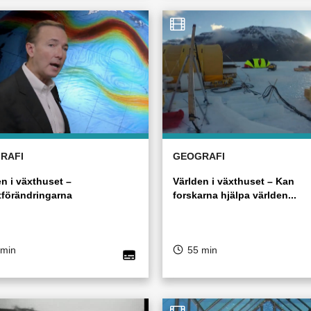
RAFI
GEOGRAFI
en i växthuset –
Världen i växthuset – Kan
tförändringarna
forskarna hjälpa världen...
 min
55 min