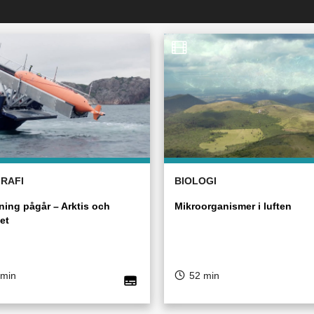
RAFI
BIOLOGI
ning pågår – Arktis och
Mikroorganismer i luften
et
 min
52 min