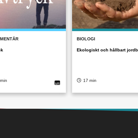
MENTÄR
BIOLOGI
ck
Ekologiskt och hållbart jord
 min
17 min