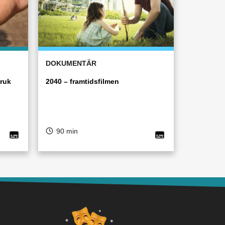
DOKUMENTÄR
bruk
2040 – framtidsfilmen
90 min