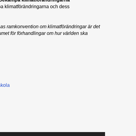
pa klimatförändringarna och dess
nas ramkonvention om klimatförändringar är det
rumet för förhandlingar om hur världen ska
kola