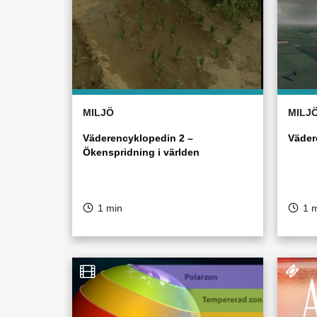
MILJÖ
MILJ
Väderencyklopedin 2 –
Väder
Ökenspridning i världen
1 min
1 