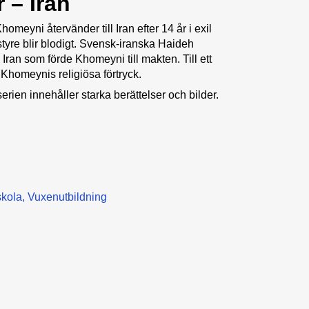
 – Iran
omeyni återvänder till Iran efter 14 år i exil
tyre blir blodigt. Svensk-iranska Haideh
ran som förde Khomeyni till makten. Till ett
Khomeynis religiösa förtryck.
serien innehåller starka berättelser och bilder.
kola
Vuxenutbildning