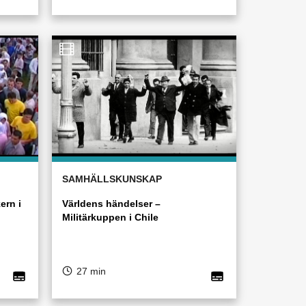
SAMHÄLLSKUNSKAP
ern i
Världens händelser –
Militärkuppen i Chile
27 min