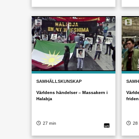
SAMHÄLLSKUNSKAP
SAMH
Världens händelser – Massakern i
Värld
Halabja
friden
27 min
28