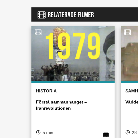
RELATERADE FILMER
HISTORIA
SAMH
Förstå sammanhanget –
Världe
Iranrevolutionen
5 min
28