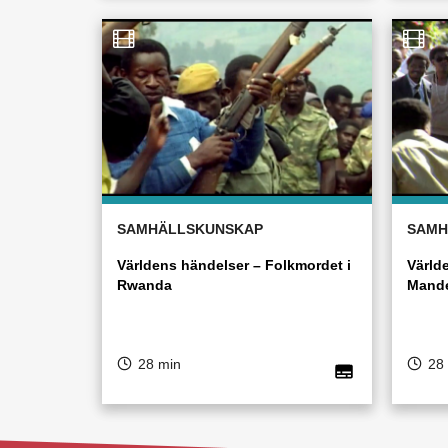
SAMHÄLLSKUNSKAP
SAMH
Världens händelser – Folkmordet i
Värld
Rwanda
Mand
28 min
28