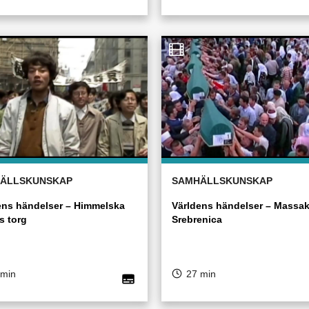
ÄLLSKUNSKAP
SAMHÄLLSKUNSKAP
ens händelser – Himmelska
Världens händelser – Massak
s torg
Srebrenica
 min
27 min