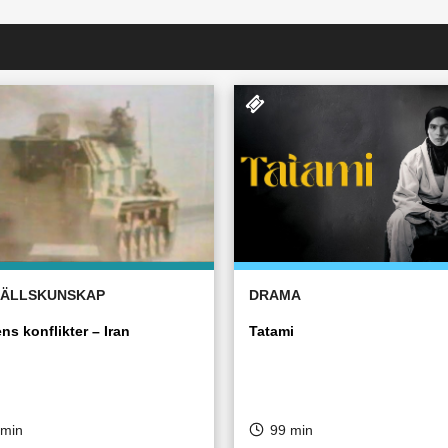
ÄLLSKUNSKAP
DRAMA
ns konflikter – Iran
Tatami
 min
99 min