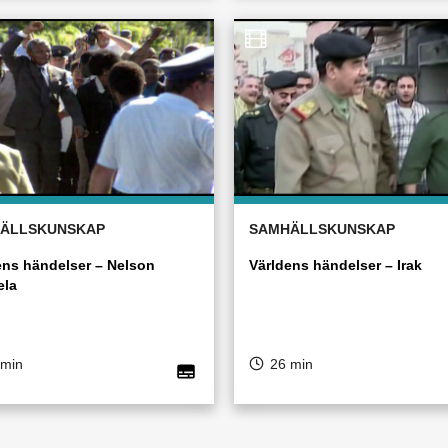
ÄLLSKUNSKAP
SAMHÄLLSKUNSKAP
ens händelser – Nelson
Världens händelser – Irak
ela
 min
26 min