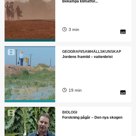
Bekämpa klimatför...
3 min
GEOGRAFI/SAMHÄLLSKUNSKAP
Jordens framtid – vattenbrist
19 min
BIOLOGI
Forskning pågår – Den nya skogen