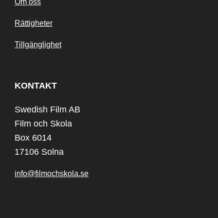
Om oss
Rättigheter
Tillgänglighet
KONTAKT
Swedish Film AB
Film och Skola
Box 6014
17106 Solna
info@filmochskola.se