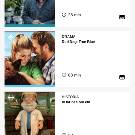
23 min
DRAMA
Red Dog: True Blue
88 min
HISTORIA
Vi lär oss om eld