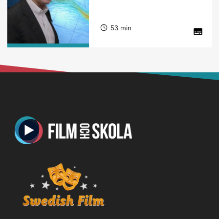
53 min