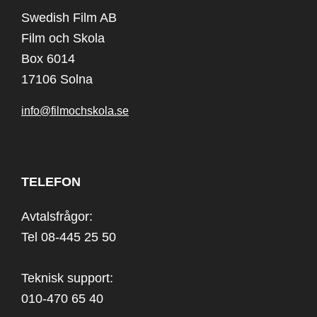
Swedish Film AB
Film och Skola
Box 6014
17106 Solna
info@filmochskola.se
TELEFON
Avtalsfrågor:
Tel 08-445 25 50
Teknisk support:
010-470 65 40