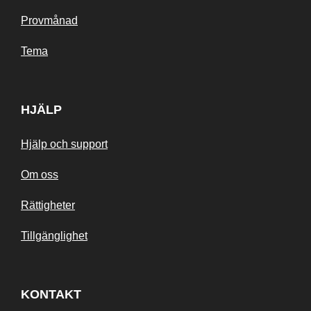
Provmånad
Tema
HJÄLP
Hjälp och support
Om oss
Rättigheter
Tillgänglighet
KONTAKT