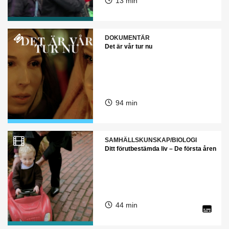
13 min
DOKUMENTÄR
Det är vår tur nu
94 min
SAMHÄLLSKUNSKAP/BIOLOGI
Ditt förutbestämda liv – De första åren
44 min