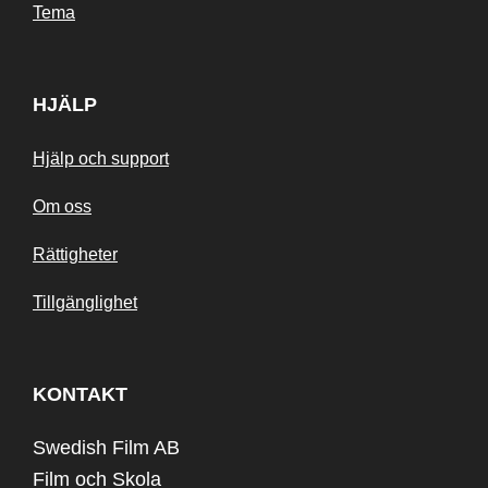
Tema
HJÄLP
Hjälp och support
Om oss
Rättigheter
Tillgänglighet
KONTAKT
Swedish Film AB
Film och Skola