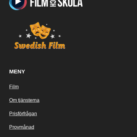
MENY
Film
Om tjänsterna
Prisförfrågan
Provmånad