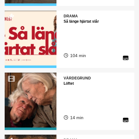
DRAMA
Så länge hjärtat slår
104 min
VÄRDEGRUND
Löftet
14 min