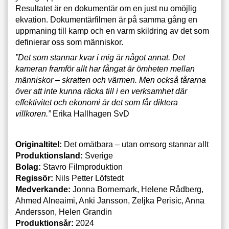
Resultatet är en dokumentär om en just nu omöjlig
ekvation. Dokumentärfilmen är på samma gång en
uppmaning till kamp och en varm skildring av det som
definierar oss som människor.
”Det som stannar kvar i mig är något annat. Det
kameran framför allt har fångat är ömheten mellan
människor – skratten och värmen. Men också tårarna
över att inte kunna räcka till i en verksamhet där
effektivitet och ekonomi är det som får diktera
villkoren.”
Erika Hallhagen SvD
Originaltitel:
Det omätbara – utan omsorg stannar allt
Produktionsland:
Sverige
Bolag:
Stavro Filmproduktion
Regissör:
Nils Petter Löfstedt
Medverkande:
Jonna Bornemark, Helene Rådberg,
Ahmed Alneaimi, Anki Jansson, Zeljka Perisic, Anna
Andersson, Helen Grandin
Produktionsår:
2024