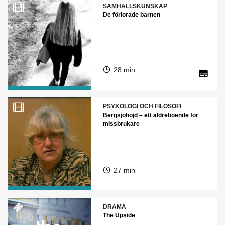
SAMHÄLLSKUNSKAP
De förlorade barnen
28 min
PSYKOLOGI OCH FILOSOFI
Bergsjöhöjd – ett äldreboende för
missbrukare
27 min
DRAMA
The Upside