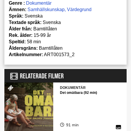
Genre :
Dokumentär
Ämnen:
Samhällskunskap
Värdegrund
Språk:
Svenska
Textade språk:
Svenska
Ålder från:
Barntillåten
Rek. ålder:
15-99 år
Speltid:
58 min
Åldersgräns:
Barntillåten
Artikelnummer:
ART001573_2
RELATERADE FILMER
DOKUMENTÄR
Det omätbara (92 min)
91 min