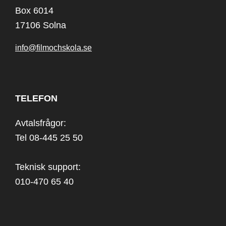
Box 6014
17106 Solna
info@filmochskola.se
TELEFON
Avtalsfrågor:
Tel 08-445 25 50
Teknisk support:
010-470 65 40