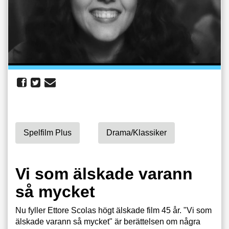
Spelfilm Plus
Drama/klassiker
Vi som älskade varann
så mycket
Nu fyller Ettore Scolas högt älskade film 45 år. "Vi som
älskade varann så mycket" är berättelsen om några