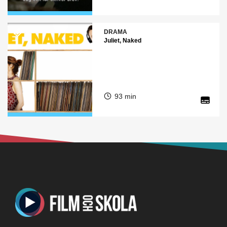
DRAMA
Juliet, Naked
93 min