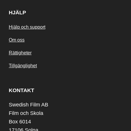
HJÄLP
Hjälp och support
Om oss
Rättigheter
Tillgänglighet
KONTAKT
Swedish Film AB
Film och Skola
Box 6014
17106 Solna