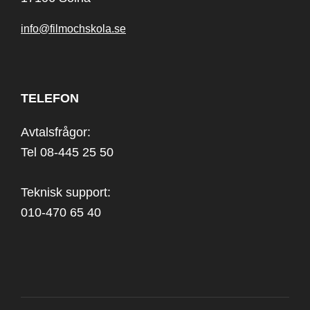
info@filmochskola.se
TELEFON
Avtalsfrågor:
Tel 08-445 25 50
Teknisk support:
010-470 65 40