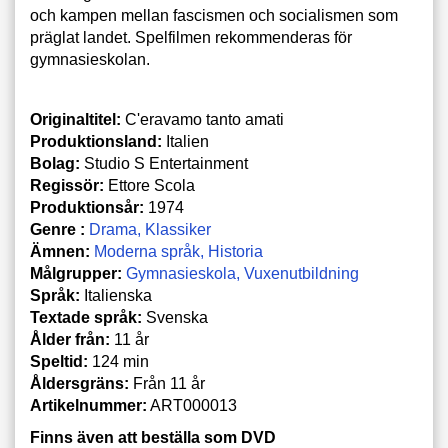
och kampen mellan fascismen och socialismen som
präglat landet. Spelfilmen rekommenderas för
gymnasieskolan.
Originaltitel:
C'eravamo tanto amati
Produktionsland:
Italien
Bolag:
Studio S Entertainment
Regissör:
Ettore Scola
Produktionsår:
1974
Genre :
Drama
Klassiker
Ämnen:
Moderna språk
Historia
Målgrupper:
Gymnasieskola
Vuxenutbildning
Språk:
Italienska
Textade språk:
Svenska
Ålder från:
11 år
Speltid:
124 min
Åldersgräns:
Från 11 år
Artikelnummer:
ART000013
Finns även att beställa som DVD