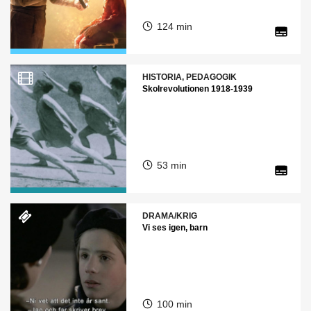
124 min
HISTORIA, PEDAGOGIK
Skolrevolutionen 1918-1939
53 min
DRAMA/KRIG
Vi ses igen, barn
100 min