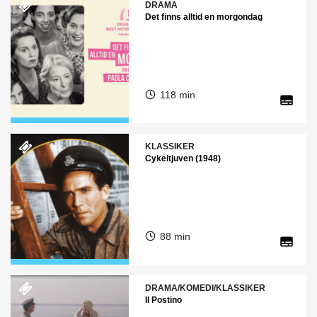
DRAMA
Det finns alltid en morgondag
118 min
KLASSIKER
Cykeltjuven (1948)
88 min
DRAMA/KOMEDI/KLASSIKER
Il Postino